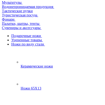
Мультитулы
Водонепроницаемая продукция
Тактические ручки
Туристическая посуда
Фонари
Палатки, шатры, тенты
Сувениры и аксессуары
Подарочные ножи
Уцененные товары
Ножи по виду стали
Керамические ножи
Ножи 65Х13