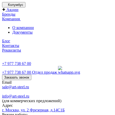
Колумбус
Акции
Бренды
Компания
О компании
Документы
Блог
Контакты
Реквизиты
+7 977 738 67 00
+7 977 738 67 00
Отдел продаж
Заказать звонок
Email
sale@art-steel.ru
info@art-steel.ru
(для коммерческих предложений)
Адрес
г. Москва, ул. 2 Фрезерная, д.14С1Б
Режим работы