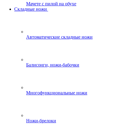
Мачете с пилой на обухе
Складные ножи
Автоматические складные ножи
Балисонги, ножи-бабочки
Многофункциональные ножи
Ножи-брелоки