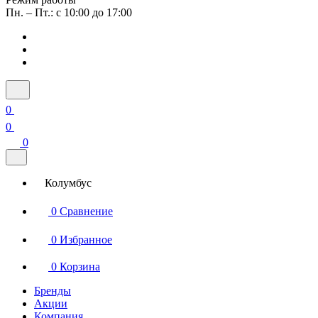
Пн. – Пт.: с 10:00 до 17:00
0
0
0
Колумбус
0
Сравнение
0
Избранное
0
Корзина
Бренды
Акции
Компания