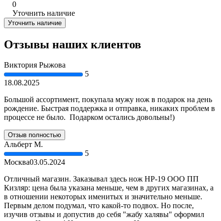
0
Уточнить наличие
Уточнить наличие
Отзывы наших клиентов
Виктория Рыжова
5
18.08.2025
Большой ассортимент, покупала мужу нож в подарок на день
рождение. Быстрая поддержка и отправка, никаких проблем в
процессе не было. Подарком остались довольны!)
Отзыв полностью
Альберт М.
5
Москва
03.05.2024
Отличный магазин. Заказывал здесь нож НР-19 ООО ПП
Кизляр: цена была указана меньше, чем в других магазинах, а
в отношении некоторых именитых и значительно меньше.
Первым делом подумал, что какой-то подвох. Но после,
изучив отзывы и допустив до себя "жабу халявы" оформил