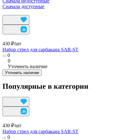
Сначала недоступные
Сначала доступные
430 ₽/
шт
Набор стрел для сарбакана SAR-ST
0
0
Уточнить наличие
Уточнить наличие
Популярные в категории
430 ₽/
шт
Набор стрел для сарбакана SAR-ST
0