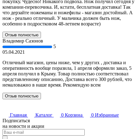
покупку. Чудесно! Никакого подвоха. Нож получил сегодня у
компании-перевозчика. И, кстати, бесплатная доставка! Так
что дерзайте ножеманы и ножефилы - магазин достойный. А
нож - реально отличный. У мальчика должен быть нож,
особенно в подростковом 48-летнем возрасте)
Отзыв полностью
Владимир Сазонов
5
05.04.2021
Отличный магазин, цены ниже, чем у других , доставка и
оперативность вообще поразила, 1 апреля оформили заказ, 5
апреля получил в Крыму. Товар полностью соответствовал
представленному описанию, Доставка всего 300 рублей, что
немаловажно в наше время. Рекомендую всем
Отзыв полностью
Главная
Каталог
0
Корзина
0
Избранные
Подписаться
на новости и акции