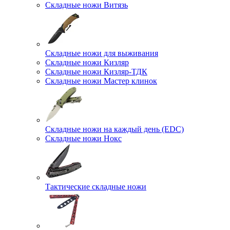
Складные ножи Витязь
Складные ножи для выживания
Складные ножи Кизляр
Складные ножи Кизляр-ТДК
Складные ножи Мастер клинок
Складные ножи на каждый день (EDC)
Складные ножи Нокс
Тактические складные ножи