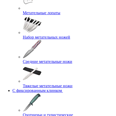
Метательные лопаты
Набор метательных ножей
Средние метательные ножи
Тяжелые метательные ножи
С фиксированным клинком
Охотничьи и туристические