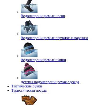
Водонепроницаемые носки
Водонепроницаемые перчатки и варежки
Водонепроницаемые шапки
Детская водонепроницаемая одежда
Тактические ручки
Туристическая посуда