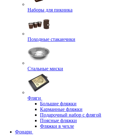
Наборы для пикника
Походные стаканчики
Стальные миски
Фляги
Большие фляжки
Карманные фляжки
Подарочный набор с флягой
Поясные фляжки
Фляжки в чехле
Фонари