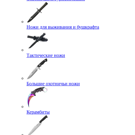
Ножи для выживания и бушкрафта
Тактические ножи
Большие охотничьи ножи
Керамбиты