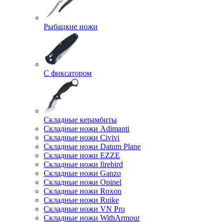
Рыбацкие ножи
С фиксатором
Складные керамбиты
Складные ножи Adimanti
Складные ножи Civivi
Складные ножи Datum Plane
Складные ножи EZZE
Складные ножи firebird
Складные ножи Ganzo
Складные ножи Opinel
Складные ножи Roxon
Складные ножи Ruike
Складные ножи VN Pro
Складные ножи WithArmour