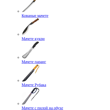
Кованые мачете
Мачете кукри
Мачете паранг
Мачете Рубака
Мачете с пилой на обухе