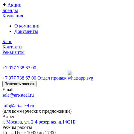
Акции
Бренды
Компания
О компании
Документы
Блог
Контакты
Реквизиты
+7 977 738 67 00
+7 977 738 67 00
Отдел продаж
Заказать звонок
Email
sale@art-steel.ru
info@art-steel.ru
(для коммерческих предложений)
Адрес
г. Москва, ул. 2 Фрезерная, д.14С1Б
Режим работы
Пн. – Пт.: с 10:00 до 17:00