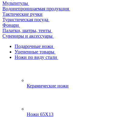
Мультитулы
Водонепроницаемая продукция
Тактические ручки
Туристическая посуда
Фонари
Палатки, шатры, тенты
Сувениры и аксессуары
Подарочные ножи
Уцененные товары
Ножи по виду стали
Керамические ножи
Ножи 65Х13