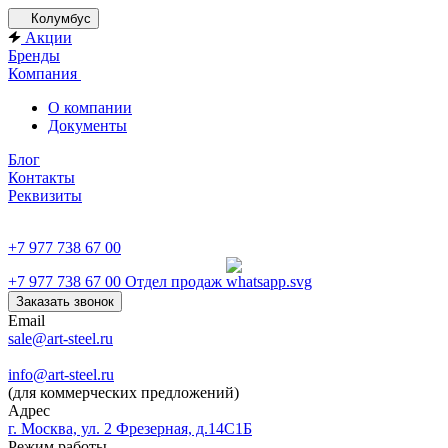
Колумбус
Акции
Бренды
Компания
О компании
Документы
Блог
Контакты
Реквизиты
+7 977 738 67 00
+7 977 738 67 00
Отдел продаж
Заказать звонок
Email
sale@art-steel.ru
info@art-steel.ru
(для коммерческих предложений)
Адрес
г. Москва, ул. 2 Фрезерная, д.14С1Б
Режим работы