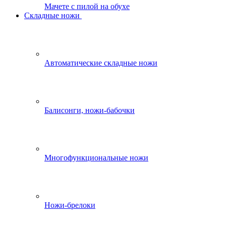
Мачете с пилой на обухе
Складные ножи
Автоматические складные ножи
Балисонги, ножи-бабочки
Многофункциональные ножи
Ножи-брелоки