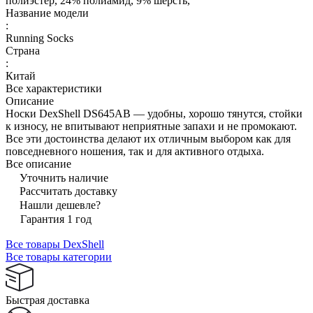
полиэстер, 24% полиамид, 9% шерсть,
Название модели
:
Running Socks
Страна
:
Китай
Все характеристики
Описание
Носки DexShell DS645AB — удобны, хорошо тянутся, стойки
к износу, не впитывают неприятные запахи и не промокают.
Все эти достоинства делают их отличным выбором как для
повседневного ношения, так и для активного отдыха.
Все описание
Уточнить наличие
Рассчитать доставку
Нашли дешевле?
Гарантия 1 год
Все товары DexShell
Все товары категории
Быстрая доставка