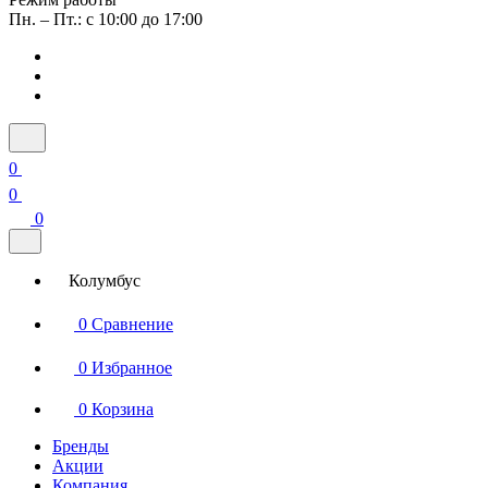
Пн. – Пт.: с 10:00 до 17:00
0
0
0
Колумбус
0
Сравнение
0
Избранное
0
Корзина
Бренды
Акции
Компания