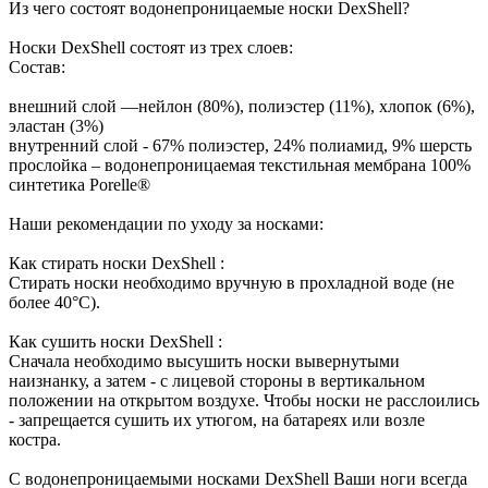
Из чего состоят водонепроницаемые носки DexShell?
Носки DexShell состоят из трех слоев:
Состав:
внешний слой —нейлон (80%), полиэстер (11%), хлопок (6%),
эластан (3%)
внутренний слой - 67% полиэстер, 24% полиамид, 9% шерсть
прослойка – водонепроницаемая текстильная мембрана 100%
синтетика Porelle®
Наши рекомендации по уходу за носками:
Как стирать носки DexShell :
Стирать носки необходимо вручную в прохладной воде (не
более 40°C).
Как сушить носки DexShell :
Сначала необходимо высушить носки вывернутыми
наизнанку, а затем - с лицевой стороны в вертикальном
положении на открытом воздухе. Чтобы носки не расслоились
- запрещается сушить их утюгом, на батареях или возле
костра.
C водонепроницаемыми носками DexShell Ваши ноги всегда