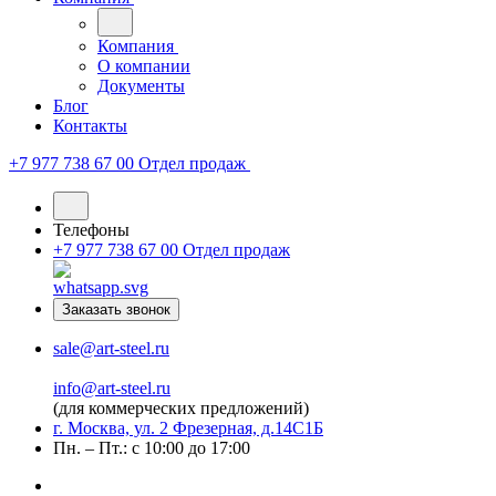
Компания
О компании
Документы
Блог
Контакты
+7 977 738 67 00
Отдел продаж
Телефоны
+7 977 738 67 00
Отдел продаж
Заказать звонок
sale@art-steel.ru
info@art-steel.ru
(для коммерческих предложений)
г. Москва, ул. 2 Фрезерная, д.14С1Б
Пн. – Пт.: с 10:00 до 17:00