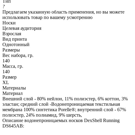
Тип
?
Предлагаем указанную область применения, но вы можете
использовать товар по вашему усмотрению
Носки
Целевая аудитория
Взрослая
Вид принта
Однотонный
Размеры
Вес набора, гр.
140
Масса, гр.
140
Размер
XL
Материалы
Материал
Внешний слой - 80% нейлон, 11% полиэстер, 6% коттон, 3%
эластан; средний слой -Водонепроницаемая текстильная
мембрана 100% синтетика Porelle®; внутренний слой - 67%
полиэстер, 24% полиамид, 9% шерсть,
Описание водонепроницаемых носков DexShell Running
DS645AB: