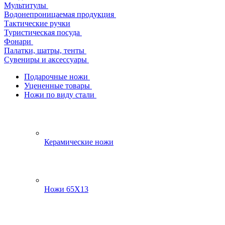
Мультитулы
Водонепроницаемая продукция
Тактические ручки
Туристическая посуда
Фонари
Палатки, шатры, тенты
Сувениры и аксессуары
Подарочные ножи
Уцененные товары
Ножи по виду стали
Керамические ножи
Ножи 65Х13