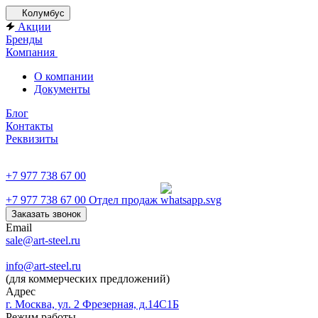
Колумбус
Акции
Бренды
Компания
О компании
Документы
Блог
Контакты
Реквизиты
+7 977 738 67 00
+7 977 738 67 00
Отдел продаж
Заказать звонок
Email
sale@art-steel.ru
info@art-steel.ru
(для коммерческих предложений)
Адрес
г. Москва, ул. 2 Фрезерная, д.14С1Б
Режим работы