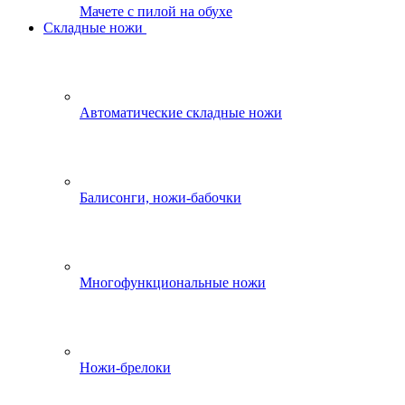
Мачете с пилой на обухе
Складные ножи
Автоматические складные ножи
Балисонги, ножи-бабочки
Многофункциональные ножи
Ножи-брелоки