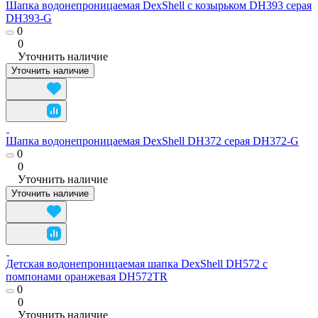
Шапка водонепроницаемая DexShell с козырьком DH393 серая
DH393-G
0
0
Уточнить наличие
Уточнить наличие
Шапка водонепроницаемая DexShell DH372 серая DH372-G
0
0
Уточнить наличие
Уточнить наличие
Детская водонепроницаемая шапка DexShell DH572 с
помпонами оранжевая DH572TR
0
0
Уточнить наличие