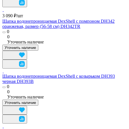
3 090 ₽/
шт
Шапка водонепроницаемая DexShell с помпоном DH342
оранжевая, размер (56-58 см) DH342TR
0
0
Уточнить наличие
Уточнить наличие
Шапка водонепроницаемая DexShell с козырьком DH393
черная DH393B
0
0
Уточнить наличие
Уточнить наличие