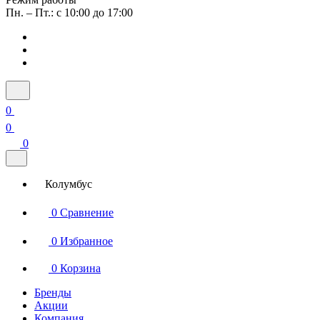
Пн. – Пт.: с 10:00 до 17:00
0
0
0
Колумбус
0
Сравнение
0
Избранное
0
Корзина
Бренды
Акции
Компания