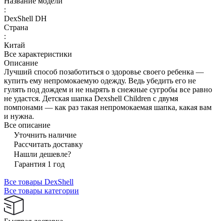
Название модели
:
DexShell DH
Страна
:
Китай
Все характеристики
Описание
Лучший способ позаботиться о здоровье своего ребенка —
купить ему непромокаемую одежду. Ведь убедить его не
гулять под дождем и не нырять в снежные сугробы все равно
не удастся. Детская шапка Dexshell Children с двумя
помпонами — как раз такая непромокаемая шапка, какая вам
и нужна.
Все описание
Уточнить наличие
Рассчитать доставку
Нашли дешевле?
Гарантия 1 год
Все товары DexShell
Все товары категории