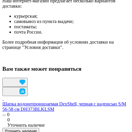
Наш интернет-магазин предлагает несколько вариантов
доставки:
курьерская;
самовывоз из пункта выдачи;
постаматы;
почта России.
Более подробная информация об условиях доставки на
странице "Условия доставки".
Вам также может понравиться
Шапка водонепроницаемая DexShell, черная с надписью S/M
56-58 см DH373BLKLSM
0
0
Уточнить наличие
Уточнить наличие