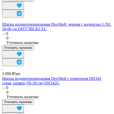
Шапка водонепроницаемая DexShell, черная с надписью L/XL
58-60 см DH373BLKLXL
0
0
Уточнить наличие
Уточнить наличие
3 090 ₽/
шт
Шапка водонепроницаемая DexShell с помпоном DH342
серая, размер (56-58 см) DH342G
0
0
Уточнить наличие
Уточнить наличие