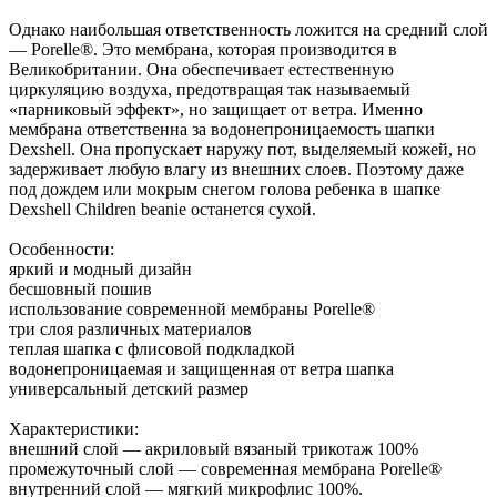
Однако наибольшая ответственность ложится на средний слой
— Porelle®. Это мембрана, которая производится в
Великобритании. Она обеспечивает естественную
циркуляцию воздуха, предотвращая так называемый
«парниковый эффект», но защищает от ветра. Именно
мембрана ответственна за водонепроницаемость шапки
Dexshell. Она пропускает наружу пот, выделяемый кожей, но
задерживает любую влагу из внешних слоев. Поэтому даже
под дождем или мокрым снегом голова ребенка в шапке
Dexshell Children beanie останется сухой.
Особенности:
яркий и модный дизайн
бесшовный пошив
использование современной мембраны Porelle®
три слоя различных материалов
теплая шапка с флисовой подкладкой
водонепроницаемая и защищенная от ветра шапка
универсальный детский размер
Характеристики:
внешний слой — акриловый вязаный трикотаж 100%
промежуточный слой — современная мембрана Porelle®
внутренний слой — мягкий микрофлис 100%.