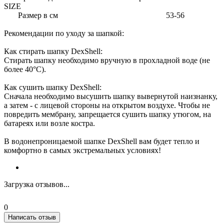
SIZE
Размер в см 53-56
Рекомендации по уходу за шапкой:
Как стирать шапку DexShell:
Стирать шапку необходимо вручную в прохладной воде (не
более 40°C).
Как сушить шапку DexShell:
Сначала необходимо высушить шапку вывернутой наизнанку,
а затем - с лицевой стороны на открытом воздухе. Чтобы не
повредить мембрану, запрещается сушить шапку утюгом, на
батареях или возле костра.
В водонепроницаемой шапке DexShell вам будет тепло и
комфортно в самых экстремальных условиях!
Загрузка отзывов...
0
Написать отзыв