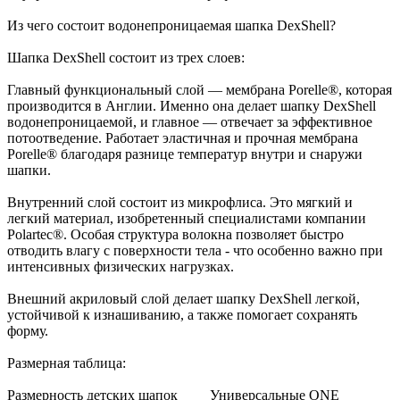
Из чего состоит водонепроницаемая шапка DexShell?
Шапка DexShell состоит из трех слоев:
Главный функциональный слой — мембрана Porelle®, которая
производится в Англии. Именно она делает шапку DexShell
водонепроницаемой, и главное — отвечает за эффективное
потоотведение. Работает эластичная и прочная мембрана
Porelle® благодаря разнице температур внутри и снаружи
шапки.
Внутренний слой состоит из микрофлиса. Это мягкий и
легкий материал, изобретенный специалистами компании
Polartec®. Особая структура волокна позволяет быстро
отводить влагу с поверхности тела - что особенно важно при
интенсивных физических нагрузках.
Внешний акриловый слой делает шапку DexShell легкой,
устойчивой к изнашиванию, а также помогает сохранять
форму.
Размерная таблица:
Размерность детских шапок Универсальные ONE