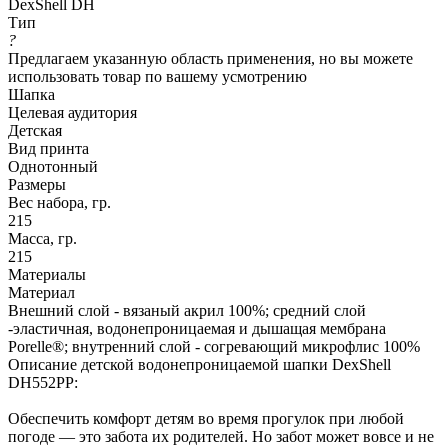
DexShell DH
Тип
?
Предлагаем указанную область применения, но вы можете
использовать товар по вашему усмотрению
Шапка
Целевая аудитория
Детская
Вид принта
Однотонный
Размеры
Вес набора, гр.
215
Масса, гр.
215
Материалы
Материал
Внешний слой - вязаный акрил 100%; средний слой
-эластичная, водонепроницаемая и дышащая мембрана
Porelle®; внутренний слой - согревающий микрофлис 100%
Описание детской водонепроницаемой шапки DexShell
DH552PP:
Обеспечить комфорт детям во время прогулок при любой
погоде — это забота их родителей. Но забот может вовсе и не