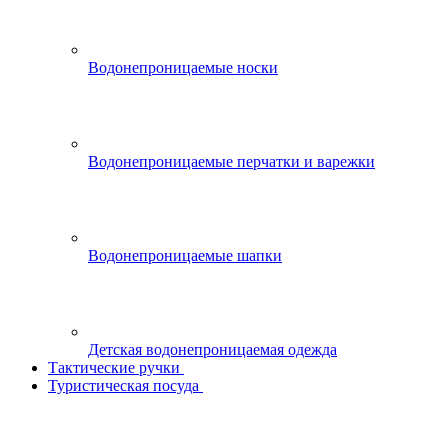
Водонепроницаемые носки
Водонепроницаемые перчатки и варежки
Водонепроницаемые шапки
Детская водонепроницаемая одежда
Тактические ручки
Туристическая посуда