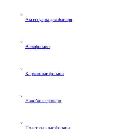
Аксессуары для фонаря
Велофонари
Карманные фонари
Налобные фонари
Подствольные фонари