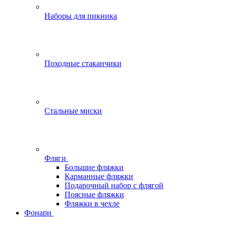
Наборы для пикника
Походные стаканчики
Стальные миски
Фляги
Большие фляжки
Карманные фляжки
Подарочный набор с флягой
Поясные фляжки
Фляжки в чехле
Фонари