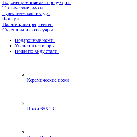
Водонепроницаемая продукция
Тактические ручки
Туристическая посуда
Фонари
Палатки, шатры, тенты
Сувениры и аксессуары
Подарочные ножи
Уцененные товары
Ножи по виду стали
Керамические ножи
Ножи 65Х13