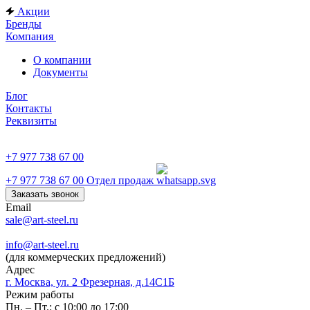
Акции
Бренды
Компания
О компании
Документы
Блог
Контакты
Реквизиты
+7 977 738 67 00
+7 977 738 67 00
Отдел продаж
Заказать звонок
Email
sale@art-steel.ru
info@art-steel.ru
(для коммерческих предложений)
Адрес
г. Москва, ул. 2 Фрезерная, д.14С1Б
Режим работы
Пн. – Пт.: с 10:00 до 17:00