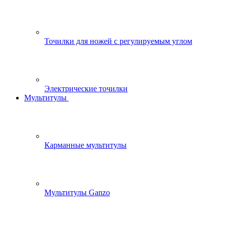
Точилки для ножей с регулируемым углом
Электрические точилки
Мультитулы
Карманные мультитулы
Мультитулы Ganzo