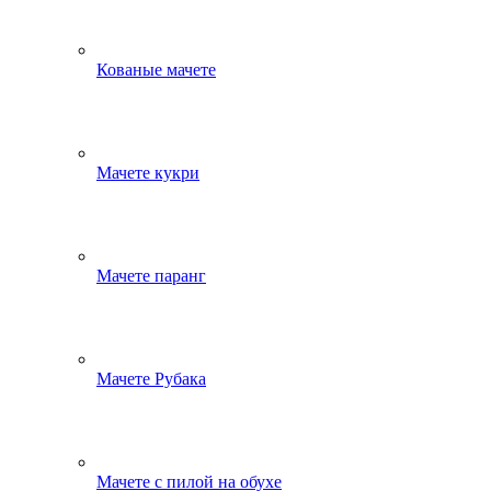
Кованые мачете
Мачете кукри
Мачете паранг
Мачете Рубака
Мачете с пилой на обухе