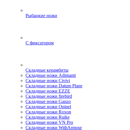
Рыбацкие ножи
С фиксатором
Складные керамбиты
Складные ножи Adimanti
Складные ножи Civivi
Складные ножи Datum Plane
Складные ножи EZZE
Складные ножи firebird
Складные ножи Ganzo
Складные ножи Opinel
Складные ножи Roxon
Складные ножи Ruike
Складные ножи VN Pro
Складные ножи WithArmour