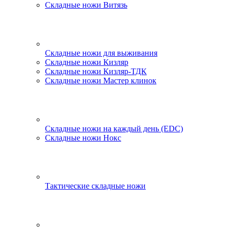
Складные ножи Витязь
Складные ножи для выживания
Складные ножи Кизляр
Складные ножи Кизляр-ТДК
Складные ножи Мастер клинок
Складные ножи на каждый день (EDC)
Складные ножи Нокс
Тактические складные ножи