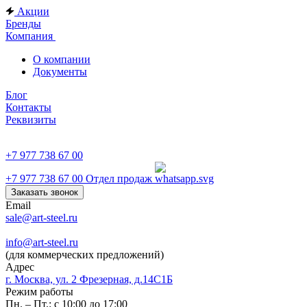
Акции
Бренды
Компания
О компании
Документы
Блог
Контакты
Реквизиты
+7 977 738 67 00
+7 977 738 67 00
Отдел продаж
Заказать звонок
Email
sale@art-steel.ru
info@art-steel.ru
(для коммерческих предложений)
Адрес
г. Москва, ул. 2 Фрезерная, д.14С1Б
Режим работы
Пн. – Пт.: с 10:00 до 17:00