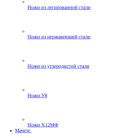
Ножи из легированной стали
Ножи из нержавеющей стали
Ножи из углеродистой стали
Ножи У8
Ножи Х12МФ
Мачете