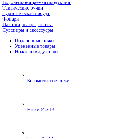
Водонепроницаемая продукция
Тактические ручки
Туристическая посуда
Фонари
Палатки, шатры, тенты
Сувениры и аксессуары
Подарочные ножи
Уцененные товары
Ножи по виду стали
Керамические ножи
Ножи 65Х13