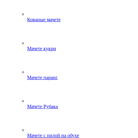
Кованые мачете
Мачете кукри
Мачете паранг
Мачете Рубака
Мачете с пилой на обухе