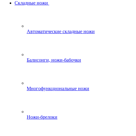
Складные ножи
Автоматические складные ножи
Балисонги, ножи-бабочки
Многофункциональные ножи
Ножи-брелоки