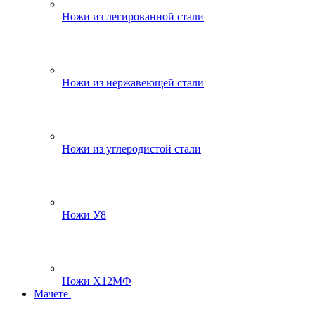
Ножи из легированной стали
Ножи из нержавеющей стали
Ножи из углеродистой стали
Ножи У8
Ножи Х12МФ
Мачете