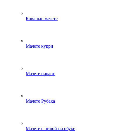
Кованые мачете
Мачете кукри
Мачете паранг
Мачете Рубака
Мачете с пилой на обухе