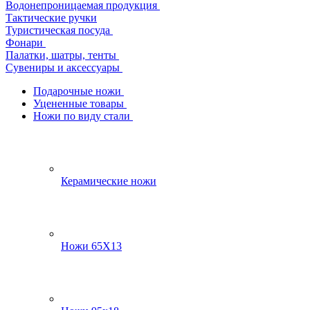
Водонепроницаемая продукция
Тактические ручки
Туристическая посуда
Фонари
Палатки, шатры, тенты
Сувениры и аксессуары
Подарочные ножи
Уцененные товары
Ножи по виду стали
Керамические ножи
Ножи 65Х13