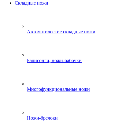
Складные ножи
Автоматические складные ножи
Балисонги, ножи-бабочки
Многофункциональные ножи
Ножи-брелоки