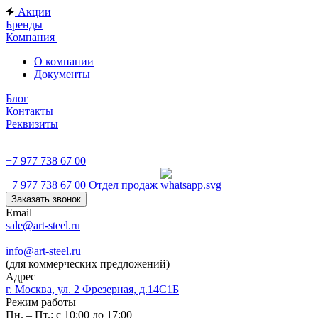
Акции
Бренды
Компания
О компании
Документы
Блог
Контакты
Реквизиты
+7 977 738 67 00
+7 977 738 67 00
Отдел продаж
Заказать звонок
Email
sale@art-steel.ru
info@art-steel.ru
(для коммерческих предложений)
Адрес
г. Москва, ул. 2 Фрезерная, д.14С1Б
Режим работы
Пн. – Пт.: с 10:00 до 17:00