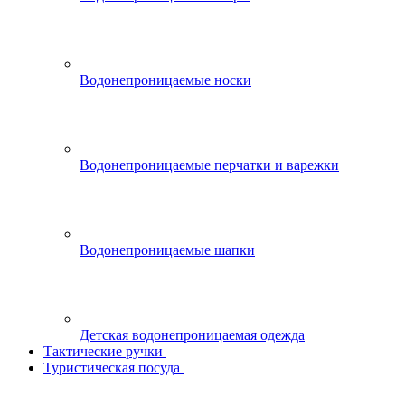
Водонепроницаемые носки
Водонепроницаемые перчатки и варежки
Водонепроницаемые шапки
Детская водонепроницаемая одежда
Тактические ручки
Туристическая посуда