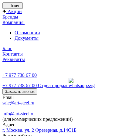
Пекин
Акции
Бренды
Компания
О компании
Документы
Блог
Контакты
Реквизиты
+7 977 738 67 00
+7 977 738 67 00
Отдел продаж
Заказать звонок
Email
sale@art-steel.ru
info@art-steel.ru
(для коммерческих предложений)
Адрес
г. Москва, ул. 2 Фрезерная, д.14С1Б
Режим работы