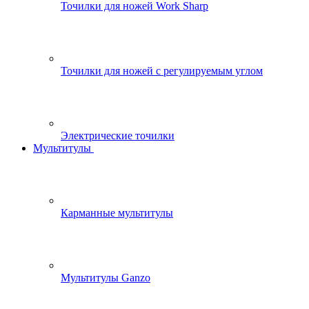
Точилки для ножей Work Sharp
Точилки для ножей с регулируемым углом
Электрические точилки
Мультитулы
Карманные мультитулы
Мультитулы Ganzo