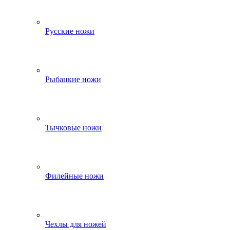
Русские ножи
Рыбацкие ножи
Тычковые ножи
Филейные ножи
Чехлы для ножей