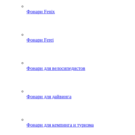
Фонари Fenix
Фонари Ferei
Фонари для велосипедистов
Фонари для дайвинга
Фонари для кемпинга и туризма