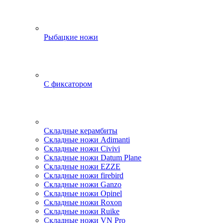
Рыбацкие ножи
С фиксатором
Складные керамбиты
Складные ножи Adimanti
Складные ножи Civivi
Складные ножи Datum Plane
Складные ножи EZZE
Складные ножи firebird
Складные ножи Ganzo
Складные ножи Opinel
Складные ножи Roxon
Складные ножи Ruike
Складные ножи VN Pro