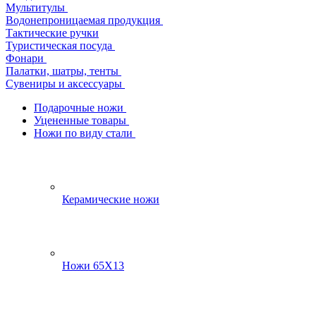
Мультитулы
Водонепроницаемая продукция
Тактические ручки
Туристическая посуда
Фонари
Палатки, шатры, тенты
Сувениры и аксессуары
Подарочные ножи
Уцененные товары
Ножи по виду стали
Керамические ножи
Ножи 65Х13