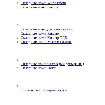
Складные ножи WithArmour
Складные ножи Витязь
Складные ножи для выживания
Складные ножи Кизляр
Складные ножи Кизляр-ТДК
Складные ножи Мастер клинок
Складные ножи на каждый день (EDC)
Складные ножи Нокс
Тактические складные ножи