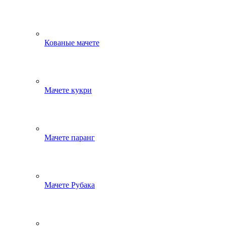
Кованые мачете
Мачете кукри
Мачете паранг
Мачете Рубака