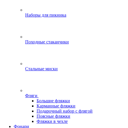
Наборы для пикника
Походные стаканчики
Стальные миски
Фляги
Большие фляжки
Карманные фляжки
Подарочный набор с флягой
Поясные фляжки
Фляжки в чехле
Фонари