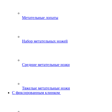
Метательные лопаты
Набор метательных ножей
Средние метательные ножи
Тяжелые метательные ножи
С фиксированным клинком