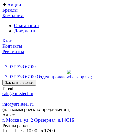
Акции
Бренды
Компания
О компании
Документы
Блог
Контакты
Реквизиты
+7 977 738 67 00
+7 977 738 67 00
Отдел продаж
Заказать звонок
Email
sale@art-steel.ru
info@art-steel.ru
(для коммерческих предложений)
Адрес
г. Москва, ул. 2 Фрезерная, д.14С1Б
Режим работы
Пн. – Пт.: с 10:00 до 17:00