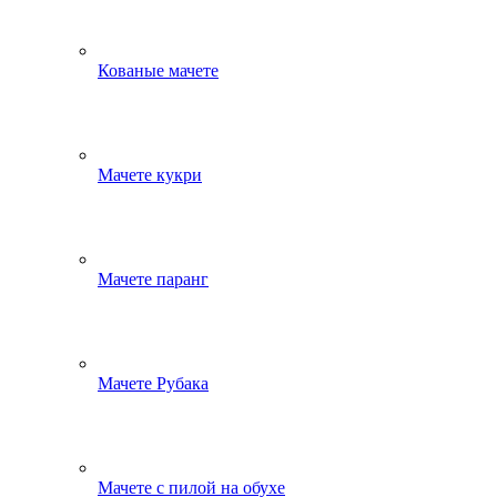
Кованые мачете
Мачете кукри
Мачете паранг
Мачете Рубака
Мачете с пилой на обухе