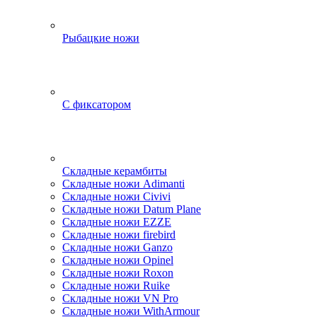
Рыбацкие ножи
С фиксатором
Складные керамбиты
Складные ножи Adimanti
Складные ножи Civivi
Складные ножи Datum Plane
Складные ножи EZZE
Складные ножи firebird
Складные ножи Ganzo
Складные ножи Opinel
Складные ножи Roxon
Складные ножи Ruike
Складные ножи VN Pro
Складные ножи WithArmour