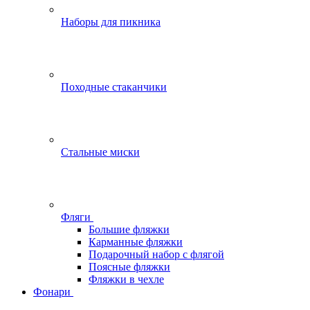
Наборы для пикника
Походные стаканчики
Стальные миски
Фляги
Большие фляжки
Карманные фляжки
Подарочный набор с флягой
Поясные фляжки
Фляжки в чехле
Фонари