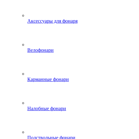
Аксессуары для фонаря
Велофонари
Карманные фонари
Налобные фонари
Подствольные фонари