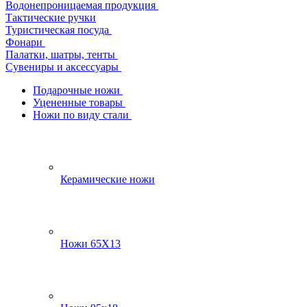
Водонепроницаемая продукция
Тактические ручки
Туристическая посуда
Фонари
Палатки, шатры, тенты
Сувениры и аксессуары
Подарочные ножи
Уцененные товары
Ножи по виду стали
Керамические ножи
Ножи 65Х13