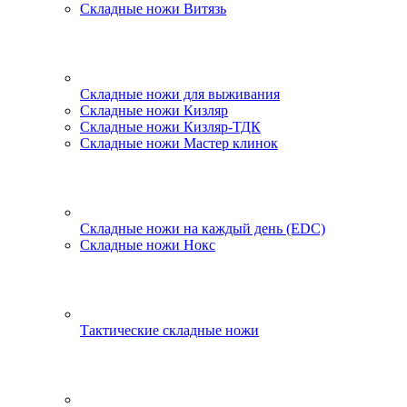
Складные ножи Витязь
Складные ножи для выживания
Складные ножи Кизляр
Складные ножи Кизляр-ТДК
Складные ножи Мастер клинок
Складные ножи на каждый день (EDC)
Складные ножи Нокс
Тактические складные ножи