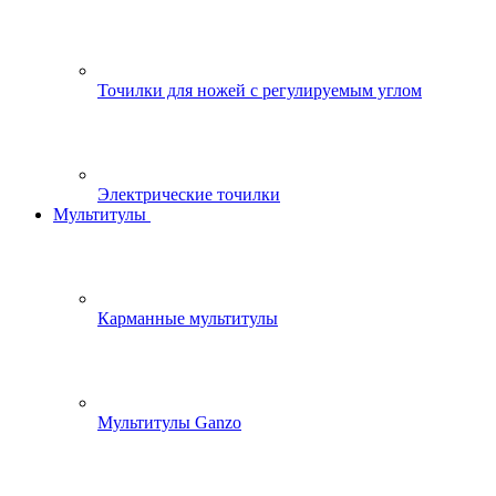
Точилки для ножей с регулируемым углом
Электрические точилки
Мультитулы
Карманные мультитулы
Мультитулы Ganzo