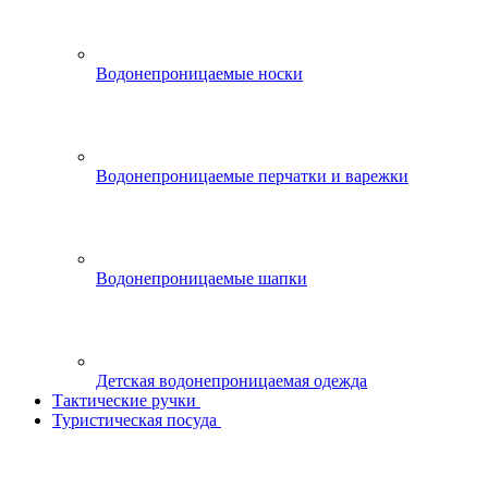
Водонепроницаемые носки
Водонепроницаемые перчатки и варежки
Водонепроницаемые шапки
Детская водонепроницаемая одежда
Тактические ручки
Туристическая посуда