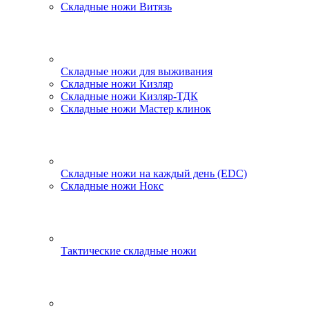
Складные ножи Витязь
Складные ножи для выживания
Складные ножи Кизляр
Складные ножи Кизляр-ТДК
Складные ножи Мастер клинок
Складные ножи на каждый день (EDC)
Складные ножи Нокс
Тактические складные ножи