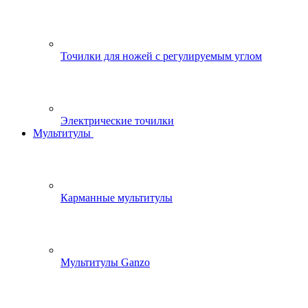
Точилки для ножей с регулируемым углом
Электрические точилки
Мультитулы
Карманные мультитулы
Мультитулы Ganzo