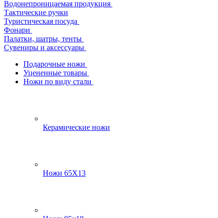
Водонепроницаемая продукция
Тактические ручки
Туристическая посуда
Фонари
Палатки, шатры, тенты
Сувениры и аксессуары
Подарочные ножи
Уцененные товары
Ножи по виду стали
Керамические ножи
Ножи 65Х13