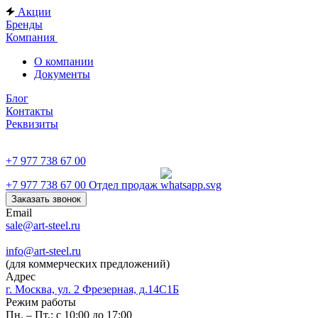
Акции
Бренды
Компания
О компании
Документы
Блог
Контакты
Реквизиты
+7 977 738 67 00
+7 977 738 67 00
Отдел продаж
Заказать звонок
Email
sale@art-steel.ru
info@art-steel.ru
(для коммерческих предложений)
Адрес
г. Москва, ул. 2 Фрезерная, д.14С1Б
Режим работы
Пн. – Пт.: с 10:00 до 17:00