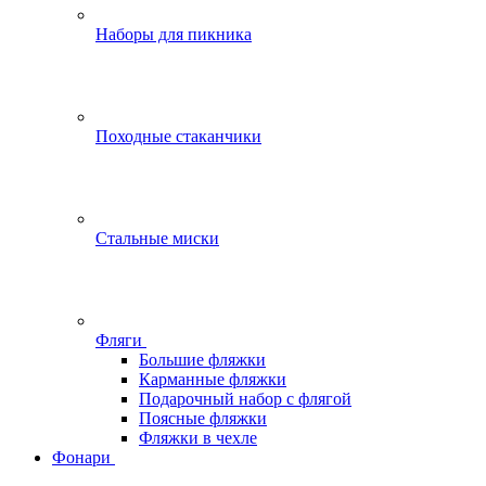
Наборы для пикника
Походные стаканчики
Стальные миски
Фляги
Большие фляжки
Карманные фляжки
Подарочный набор с флягой
Поясные фляжки
Фляжки в чехле
Фонари