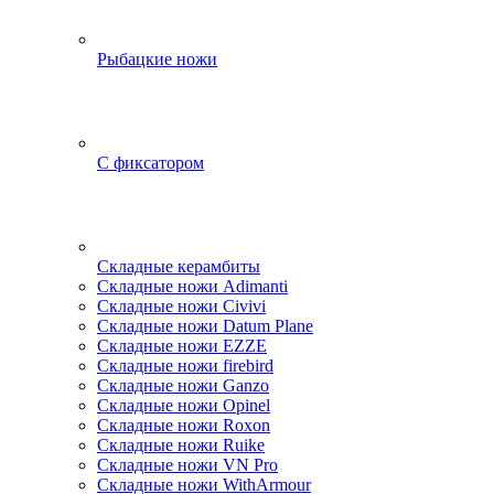
Рыбацкие ножи
С фиксатором
Складные керамбиты
Складные ножи Adimanti
Складные ножи Civivi
Складные ножи Datum Plane
Складные ножи EZZE
Складные ножи firebird
Складные ножи Ganzo
Складные ножи Opinel
Складные ножи Roxon
Складные ножи Ruike
Складные ножи VN Pro
Складные ножи WithArmour