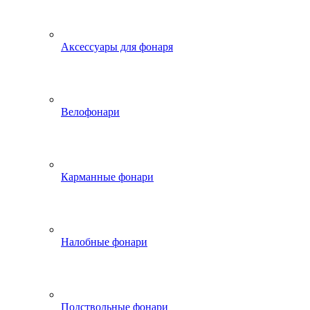
Аксессуары для фонаря
Велофонари
Карманные фонари
Налобные фонари
Подствольные фонари