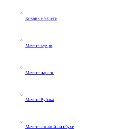
Кованые мачете
Мачете кукри
Мачете паранг
Мачете Рубака
Мачете с пилой на обухе