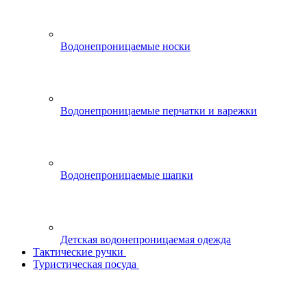
Водонепроницаемые носки
Водонепроницаемые перчатки и варежки
Водонепроницаемые шапки
Детская водонепроницаемая одежда
Тактические ручки
Туристическая посуда