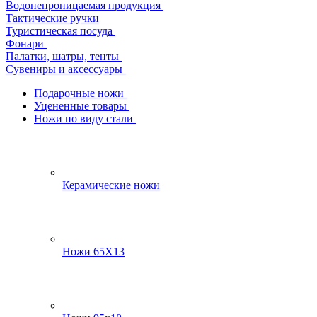
Водонепроницаемая продукция
Тактические ручки
Туристическая посуда
Фонари
Палатки, шатры, тенты
Сувениры и аксессуары
Подарочные ножи
Уцененные товары
Ножи по виду стали
Керамические ножи
Ножи 65Х13