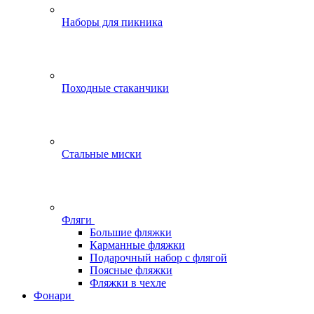
Наборы для пикника
Походные стаканчики
Стальные миски
Фляги
Большие фляжки
Карманные фляжки
Подарочный набор с флягой
Поясные фляжки
Фляжки в чехле
Фонари