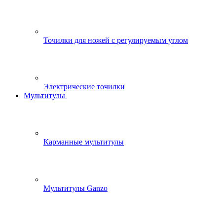
Точилки для ножей с регулируемым углом
Электрические точилки
Мультитулы
Карманные мультитулы
Мультитулы Ganzo