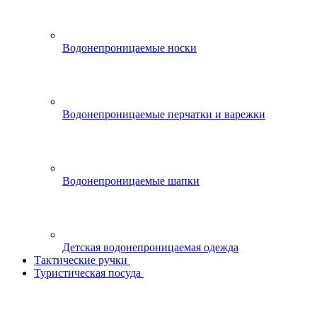
Водонепроницаемые носки
Водонепроницаемые перчатки и варежки
Водонепроницаемые шапки
Детская водонепроницаемая одежда
Тактические ручки
Туристическая посуда