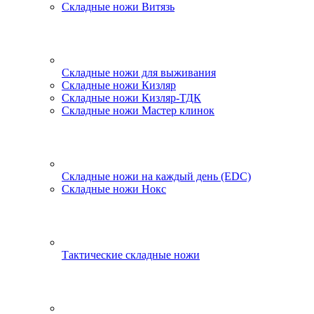
Складные ножи Витязь
Складные ножи для выживания
Складные ножи Кизляр
Складные ножи Кизляр-ТДК
Складные ножи Мастер клинок
Складные ножи на каждый день (EDC)
Складные ножи Нокс
Тактические складные ножи