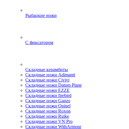
Рыбацкие ножи
С фиксатором
Складные керамбиты
Складные ножи Adimanti
Складные ножи Civivi
Складные ножи Datum Plane
Складные ножи EZZE
Складные ножи firebird
Складные ножи Ganzo
Складные ножи Opinel
Складные ножи Roxon
Складные ножи Ruike
Складные ножи VN Pro
Складные ножи WithArmour