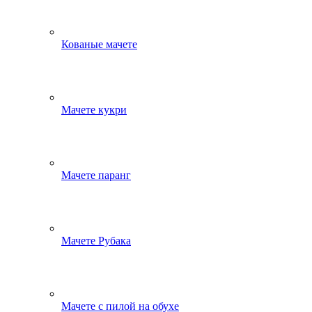
Кованые мачете
Мачете кукри
Мачете паранг
Мачете Рубака
Мачете с пилой на обухе