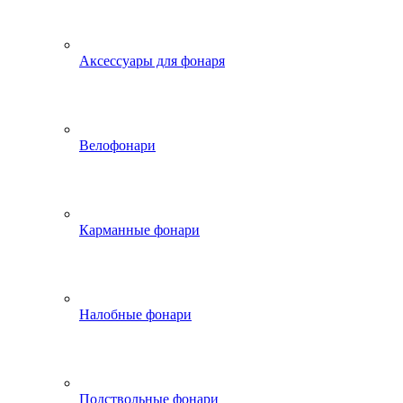
Аксессуары для фонаря
Велофонари
Карманные фонари
Налобные фонари
Подствольные фонари