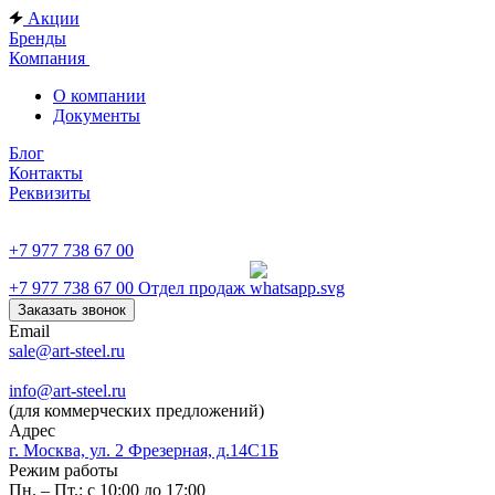
Акции
Бренды
Компания
О компании
Документы
Блог
Контакты
Реквизиты
+7 977 738 67 00
+7 977 738 67 00
Отдел продаж
Заказать звонок
Email
sale@art-steel.ru
info@art-steel.ru
(для коммерческих предложений)
Адрес
г. Москва, ул. 2 Фрезерная, д.14С1Б
Режим работы
Пн. – Пт.: с 10:00 до 17:00