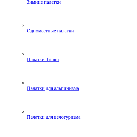
Зимние палатки
Одноместные палатки
Палатки Trimm
Палатки для альпинизма
Палатки для велотуризма