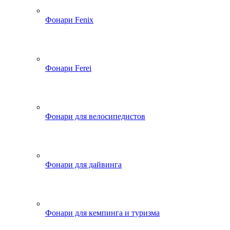
Фонари Fenix
Фонари Ferei
Фонари для велосипедистов
Фонари для дайвинга
Фонари для кемпинга и туризма