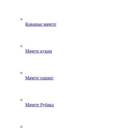
Кованые мачете
Мачете кукри
Мачете паранг
Мачете Рубака