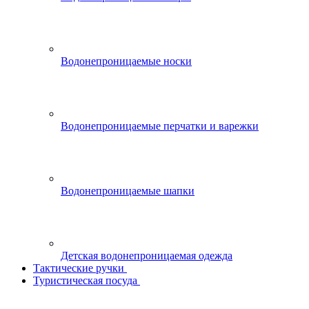
Водонепроницаемые носки
Водонепроницаемые перчатки и варежки
Водонепроницаемые шапки
Детская водонепроницаемая одежда
Тактические ручки
Туристическая посуда