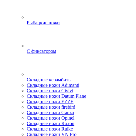
Рыбацкие ножи
С фиксатором
Складные керамбиты
Складные ножи Adimanti
Складные ножи Civivi
Складные ножи Datum Plane
Складные ножи EZZE
Складные ножи firebird
Складные ножи Ganzo
Складные ножи Opinel
Складные ножи Roxon
Складные ножи Ruike
Складные ножи VN Pro