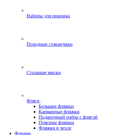
Наборы для пикника
Походные стаканчики
Стальные миски
Фляги
Большие фляжки
Карманные фляжки
Подарочный набор с флягой
Поясные фляжки
Фляжки в чехле
Фонари