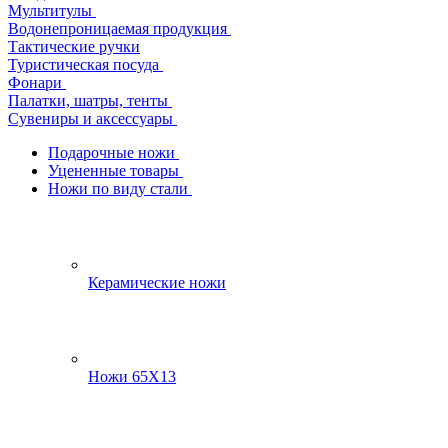
Мультитулы
Водонепроницаемая продукция
Тактические ручки
Туристическая посуда
Фонари
Палатки, шатры, тенты
Сувениры и аксессуары
Подарочные ножи
Уцененные товары
Ножи по виду стали
Керамические ножи
Ножи 65Х13