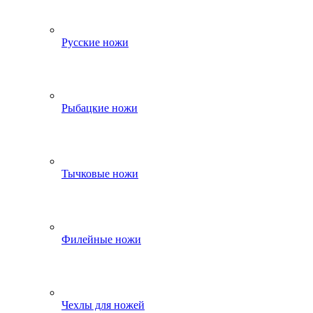
Русские ножи
Рыбацкие ножи
Тычковые ножи
Филейные ножи
Чехлы для ножей