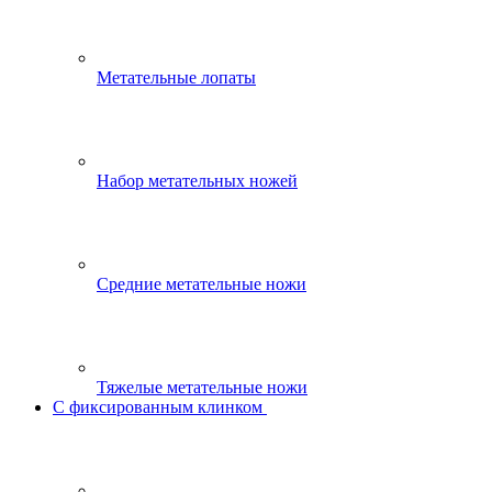
Метательные лопаты
Набор метательных ножей
Средние метательные ножи
Тяжелые метательные ножи
С фиксированным клинком