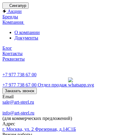
Сингапур
Акции
Бренды
Компания
О компании
Документы
Блог
Контакты
Реквизиты
+7 977 738 67 00
+7 977 738 67 00
Отдел продаж
Заказать звонок
Email
sale@art-steel.ru
info@art-steel.ru
(для коммерческих предложений)
Адрес
г. Москва, ул. 2 Фрезерная, д.14С1Б
Режим работы