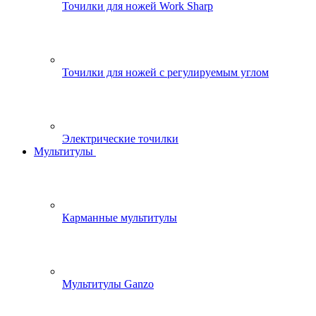
Точилки для ножей Work Sharp
Точилки для ножей с регулируемым углом
Электрические точилки
Мультитулы
Карманные мультитулы
Мультитулы Ganzo