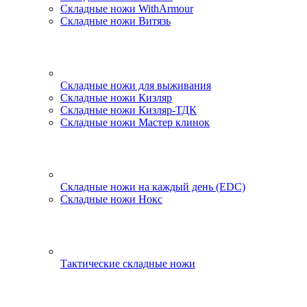
Складные ножи WithArmour
Складные ножи Витязь
Складные ножи для выживания
Складные ножи Кизляр
Складные ножи Кизляр-ТДК
Складные ножи Мастер клинок
Складные ножи на каждый день (EDC)
Складные ножи Нокс
Тактические складные ножи