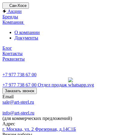
Сан-Хосе
Акции
Бренды
Компания
О компании
Документы
Блог
Контакты
Реквизиты
+7 977 738 67 00
+7 977 738 67 00
Отдел продаж
Заказать звонок
Email
sale@art-steel.ru
info@art-steel.ru
(для коммерческих предложений)
Адрес
г. Москва, ул. 2 Фрезерная, д.14С1Б
Режим работы