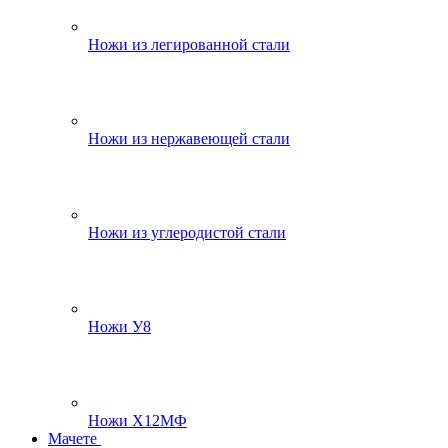
Ножи из легированной стали
Ножи из нержавеющей стали
Ножи из углеродистой стали
Ножи У8
Ножи Х12МФ
Мачете