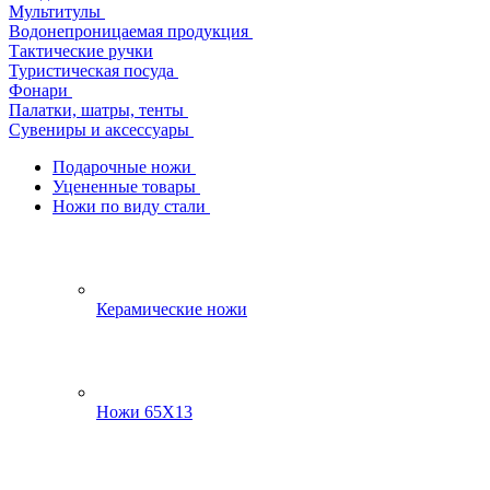
Мультитулы
Водонепроницаемая продукция
Тактические ручки
Туристическая посуда
Фонари
Палатки, шатры, тенты
Сувениры и аксессуары
Подарочные ножи
Уцененные товары
Ножи по виду стали
Керамические ножи
Ножи 65Х13