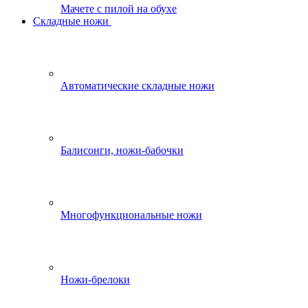
Мачете с пилой на обухе
Складные ножи
Автоматические складные ножи
Балисонги, ножи-бабочки
Многофункциональные ножи
Ножи-брелоки