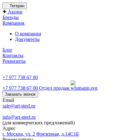
Тегеран
Акции
Бренды
Компания
О компании
Документы
Блог
Контакты
Реквизиты
+7 977 738 67 00
+7 977 738 67 00
Отдел продаж
Заказать звонок
Email
sale@art-steel.ru
info@art-steel.ru
(для коммерческих предложений)
Адрес
г. Москва, ул. 2 Фрезерная, д.14С1Б
Режим работы