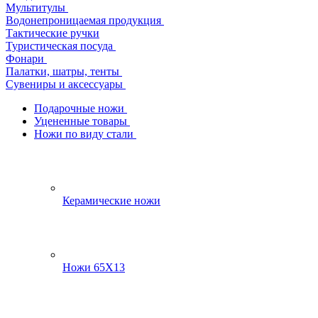
Мультитулы
Водонепроницаемая продукция
Тактические ручки
Туристическая посуда
Фонари
Палатки, шатры, тенты
Сувениры и аксессуары
Подарочные ножи
Уцененные товары
Ножи по виду стали
Керамические ножи
Ножи 65Х13