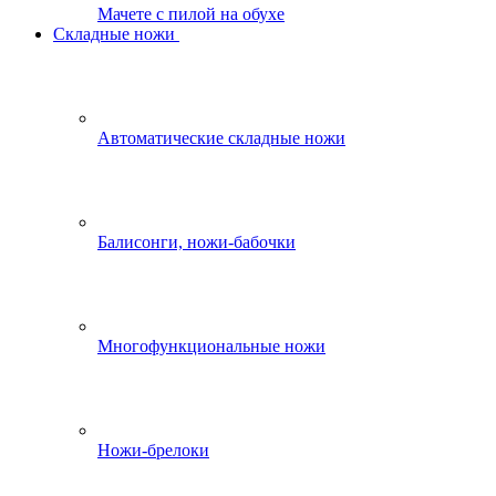
Мачете с пилой на обухе
Складные ножи
Автоматические складные ножи
Балисонги, ножи-бабочки
Многофункциональные ножи
Ножи-брелоки