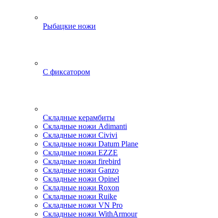
Рыбацкие ножи
С фиксатором
Складные керамбиты
Складные ножи Adimanti
Складные ножи Civivi
Складные ножи Datum Plane
Складные ножи EZZE
Складные ножи firebird
Складные ножи Ganzo
Складные ножи Opinel
Складные ножи Roxon
Складные ножи Ruike
Складные ножи VN Pro
Складные ножи WithArmour