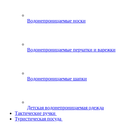
Водонепроницаемые носки
Водонепроницаемые перчатки и варежки
Водонепроницаемые шапки
Детская водонепроницаемая одежда
Тактические ручки
Туристическая посуда