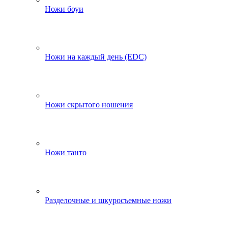
Ножи боуи
Ножи на каждый день (EDC)
Ножи скрытого ношения
Ножи танто
Разделочные и шкуросъемные ножи