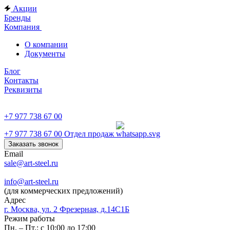
Акции
Бренды
Компания
О компании
Документы
Блог
Контакты
Реквизиты
+7 977 738 67 00
+7 977 738 67 00
Отдел продаж
Заказать звонок
Email
sale@art-steel.ru
info@art-steel.ru
(для коммерческих предложений)
Адрес
г. Москва, ул. 2 Фрезерная, д.14С1Б
Режим работы
Пн. – Пт.: с 10:00 до 17:00