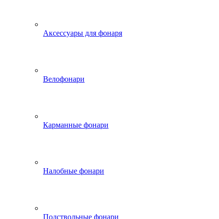
Аксессуары для фонаря
Велофонари
Карманные фонари
Налобные фонари
Подствольные фонари