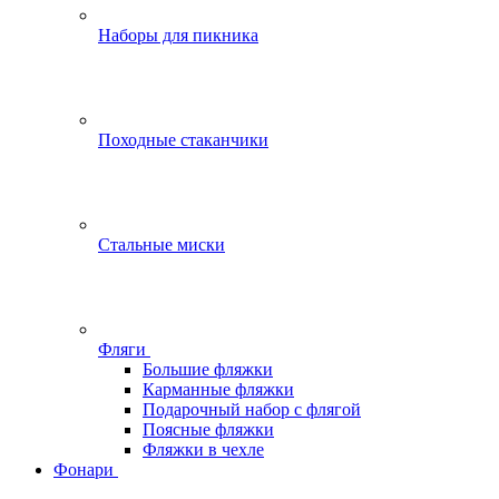
Наборы для пикника
Походные стаканчики
Стальные миски
Фляги
Большие фляжки
Карманные фляжки
Подарочный набор с флягой
Поясные фляжки
Фляжки в чехле
Фонари