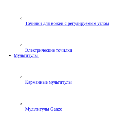
Точилки для ножей с регулируемым углом
Электрические точилки
Мультитулы
Карманные мультитулы
Мультитулы Ganzo