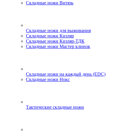
Складные ножи Витязь
Складные ножи для выживания
Складные ножи Кизляр
Складные ножи Кизляр-ТДК
Складные ножи Мастер клинок
Складные ножи на каждый день (EDC)
Складные ножи Нокс
Тактические складные ножи