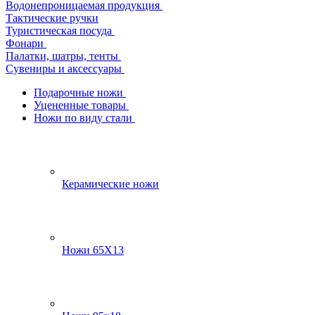
Водонепроницаемая продукция
Тактические ручки
Туристическая посуда
Фонари
Палатки, шатры, тенты
Сувениры и аксессуары
Подарочные ножи
Уцененные товары
Ножи по виду стали
Керамические ножи
Ножи 65Х13