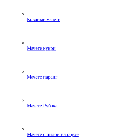
Кованые мачете
Мачете кукри
Мачете паранг
Мачете Рубака
Мачете с пилой на обухе