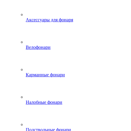
Аксессуары для фонаря
Велофонари
Карманные фонари
Налобные фонари
Подствольные фонари