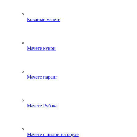
Кованые мачете
Мачете кукри
Мачете паранг
Мачете Рубака
Мачете с пилой на обухе