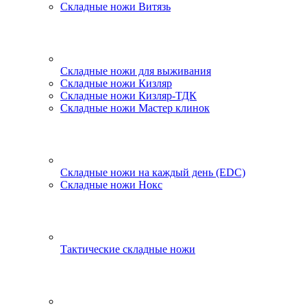
Складные ножи Витязь
Складные ножи для выживания
Складные ножи Кизляр
Складные ножи Кизляр-ТДК
Складные ножи Мастер клинок
Складные ножи на каждый день (EDC)
Складные ножи Нокс
Тактические складные ножи