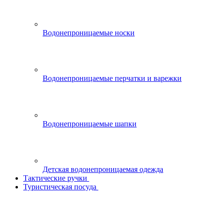
Водонепроницаемые носки
Водонепроницаемые перчатки и варежки
Водонепроницаемые шапки
Детская водонепроницаемая одежда
Тактические ручки
Туристическая посуда