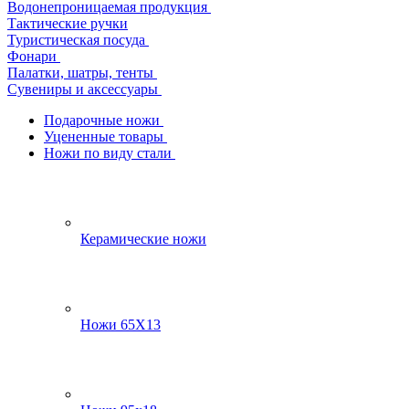
Водонепроницаемая продукция
Тактические ручки
Туристическая посуда
Фонари
Палатки, шатры, тенты
Сувениры и аксессуары
Подарочные ножи
Уцененные товары
Ножи по виду стали
Керамические ножи
Ножи 65Х13