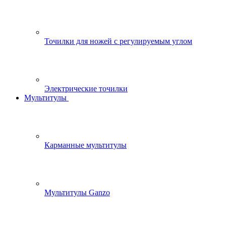
Точилки для ножей с регулируемым углом
Электрические точилки
Мультитулы
Карманные мультитулы
Мультитулы Ganzo