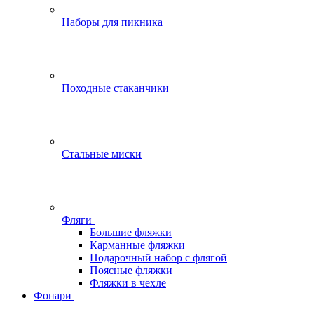
Наборы для пикника
Походные стаканчики
Стальные миски
Фляги
Большие фляжки
Карманные фляжки
Подарочный набор с флягой
Поясные фляжки
Фляжки в чехле
Фонари