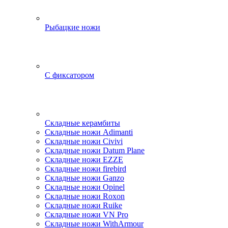
Рыбацкие ножи
С фиксатором
Складные керамбиты
Складные ножи Adimanti
Складные ножи Civivi
Складные ножи Datum Plane
Складные ножи EZZE
Складные ножи firebird
Складные ножи Ganzo
Складные ножи Opinel
Складные ножи Roxon
Складные ножи Ruike
Складные ножи VN Pro
Складные ножи WithArmour