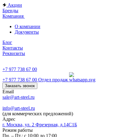
Акции
Бренды
Компания
О компании
Документы
Блог
Контакты
Реквизиты
+7 977 738 67 00
+7 977 738 67 00
Отдел продаж
Заказать звонок
Email
sale@art-steel.ru
info@art-steel.ru
(для коммерческих предложений)
Адрес
г. Москва, ул. 2 Фрезерная, д.14С1Б
Режим работы
Пн. – Пт.: с 10:00 до 17:00