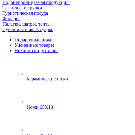
Водонепроницаемая продукция
Тактические ручки
Туристическая посуда
Фонари
Палатки, шатры, тенты
Сувениры и аксессуары
Подарочные ножи
Уцененные товары
Ножи по виду стали
Керамические ножи
Ножи 65Х13