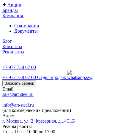
Акции
Бренды
Компания
О компании
Документы
Блог
Контакты
Реквизиты
+7 977 738 67 00
+7 977 738 67 00
Отдел продаж
Заказать звонок
Email
sale@art-steel.ru
info@art-steel.ru
(для коммерческих предложений)
Адрес
г. Москва, ул. 2 Фрезерная, д.14С1Б
Режим работы
Пн. – Пт.: с 10:00 до 17:00