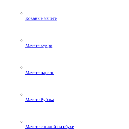
Кованые мачете
Мачете кукри
Мачете паранг
Мачете Рубака
Мачете с пилой на обухе