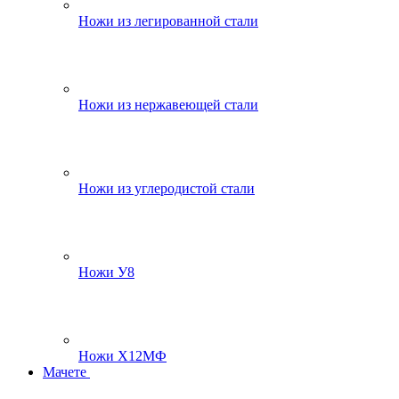
Ножи из легированной стали
Ножи из нержавеющей стали
Ножи из углеродистой стали
Ножи У8
Ножи Х12МФ
Мачете