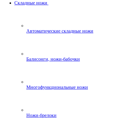
Складные ножи
Автоматические складные ножи
Балисонги, ножи-бабочки
Многофункциональные ножи
Ножи-брелоки