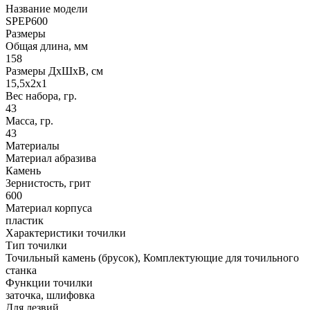
Название модели
SPEP600
Размеры
Общая длина, мм
158
Размеры ДхШхВ, см
15,5х2х1
Вес набора, гр.
43
Масса, гр.
43
Материалы
Материал абразива
Камень
Зернистость, грит
600
Материал корпуса
пластик
Характеристики точилки
Тип точилки
Точильный камень (брусок), Комплектующие для точильного
станка
Функции точилки
заточка, шлифовка
Для лезвий