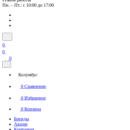
Пн. – Пт.: с 10:00 до 17:00
0
0
0
Колумбус
0
Сравнение
0
Избранное
0
Корзина
Бренды
Акции
Компания