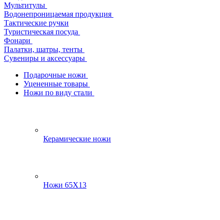
Мультитулы
Водонепроницаемая продукция
Тактические ручки
Туристическая посуда
Фонари
Палатки, шатры, тенты
Сувениры и аксессуары
Подарочные ножи
Уцененные товары
Ножи по виду стали
Керамические ножи
Ножи 65Х13