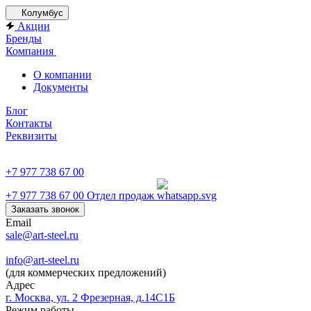
Колумбус
Акции
Бренды
Компания
О компании
Документы
Блог
Контакты
Реквизиты
+7 977 738 67 00
+7 977 738 67 00
Отдел продаж
Заказать звонок
Email
sale@art-steel.ru
info@art-steel.ru
(для коммерческих предложений)
Адрес
г. Москва, ул. 2 Фрезерная, д.14С1Б
Режим работы