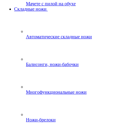
Мачете с пилой на обухе
Складные ножи
Автоматические складные ножи
Балисонги, ножи-бабочки
Многофункциональные ножи
Ножи-брелоки