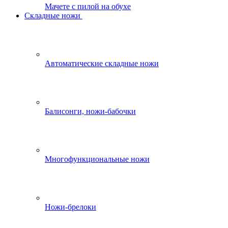
Мачете с пилой на обухе
Складные ножи
Автоматические складные ножи
Балисонги, ножи-бабочки
Многофункциональные ножи
Ножи-брелоки