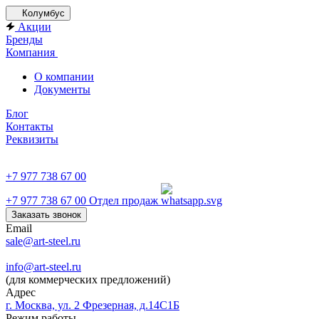
Колумбус
Акции
Бренды
Компания
О компании
Документы
Блог
Контакты
Реквизиты
+7 977 738 67 00
+7 977 738 67 00
Отдел продаж
Заказать звонок
Email
sale@art-steel.ru
info@art-steel.ru
(для коммерческих предложений)
Адрес
г. Москва, ул. 2 Фрезерная, д.14С1Б
Режим работы