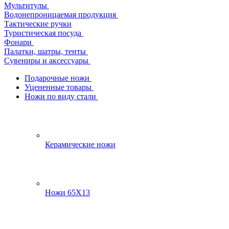
Мультитулы
Водонепроницаемая продукция
Тактические ручки
Туристическая посуда
Фонари
Палатки, шатры, тенты
Сувениры и аксессуары
Подарочные ножи
Уцененные товары
Ножи по виду стали
Керамические ножи
Ножи 65Х13