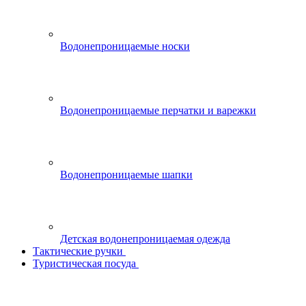
Водонепроницаемые носки
Водонепроницаемые перчатки и варежки
Водонепроницаемые шапки
Детская водонепроницаемая одежда
Тактические ручки
Туристическая посуда