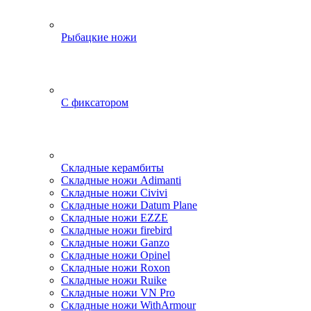
Рыбацкие ножи
С фиксатором
Складные керамбиты
Складные ножи Adimanti
Складные ножи Civivi
Складные ножи Datum Plane
Складные ножи EZZE
Складные ножи firebird
Складные ножи Ganzo
Складные ножи Opinel
Складные ножи Roxon
Складные ножи Ruike
Складные ножи VN Pro
Складные ножи WithArmour