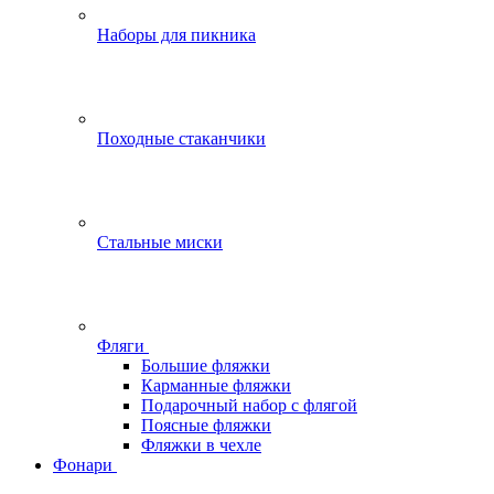
Наборы для пикника
Походные стаканчики
Стальные миски
Фляги
Большие фляжки
Карманные фляжки
Подарочный набор с флягой
Поясные фляжки
Фляжки в чехле
Фонари