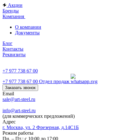
Акции
Бренды
Компания
О компании
Документы
Блог
Контакты
Реквизиты
+7 977 738 67 00
+7 977 738 67 00
Отдел продаж
Заказать звонок
Email
sale@art-steel.ru
info@art-steel.ru
(для коммерческих предложений)
Адрес
г. Москва, ул. 2 Фрезерная, д.14С1Б
Режим работы
Пн. – Пт.: с 10:00 до 17:00