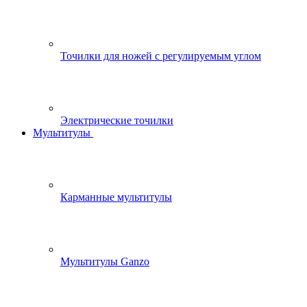
Точилки для ножей с регулируемым углом
Электрические точилки
Мультитулы
Карманные мультитулы
Мультитулы Ganzo