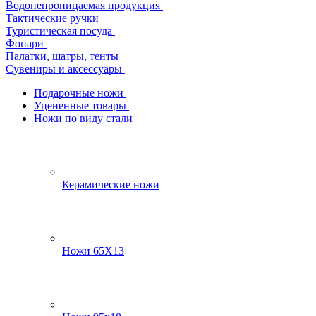
Водонепроницаемая продукция
Тактические ручки
Туристическая посуда
Фонари
Палатки, шатры, тенты
Сувениры и аксессуары
Подарочные ножи
Уцененные товары
Ножи по виду стали
Керамические ножи
Ножи 65Х13