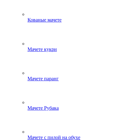
Кованые мачете
Мачете кукри
Мачете паранг
Мачете Рубака
Мачете с пилой на обухе