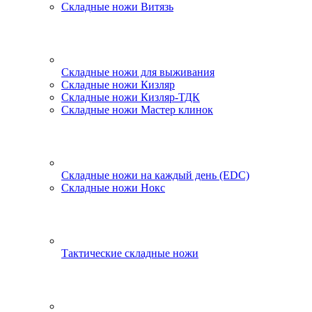
Складные ножи Витязь
Складные ножи для выживания
Складные ножи Кизляр
Складные ножи Кизляр-ТДК
Складные ножи Мастер клинок
Складные ножи на каждый день (EDC)
Складные ножи Нокс
Тактические складные ножи