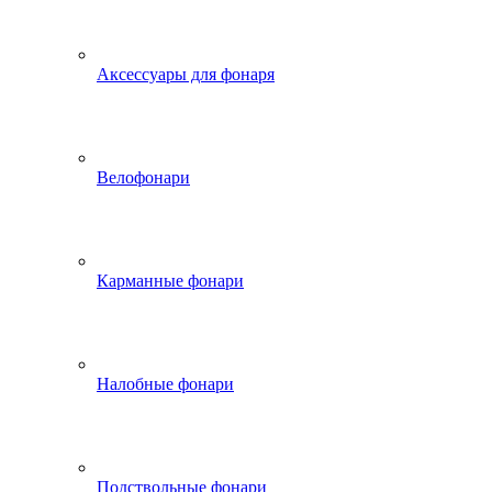
Аксессуары для фонаря
Велофонари
Карманные фонари
Налобные фонари
Подствольные фонари