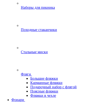
Наборы для пикника
Походные стаканчики
Стальные миски
Фляги
Большие фляжки
Карманные фляжки
Подарочный набор с флягой
Поясные фляжки
Фляжки в чехле
Фонари