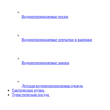
Водонепроницаемые носки
Водонепроницаемые перчатки и варежки
Водонепроницаемые шапки
Детская водонепроницаемая одежда
Тактические ручки
Туристическая посуда