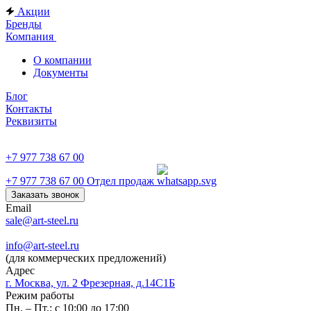
Акции
Бренды
Компания
О компании
Документы
Блог
Контакты
Реквизиты
+7 977 738 67 00
+7 977 738 67 00
Отдел продаж
Заказать звонок
Email
sale@art-steel.ru
info@art-steel.ru
(для коммерческих предложений)
Адрес
г. Москва, ул. 2 Фрезерная, д.14С1Б
Режим работы
Пн. – Пт.: с 10:00 до 17:00