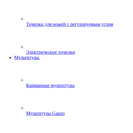
Точилки для ножей с регулируемым углом
Электрические точилки
Мультитулы
Карманные мультитулы
Мультитулы Ganzo