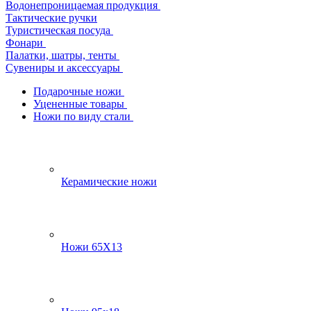
Водонепроницаемая продукция
Тактические ручки
Туристическая посуда
Фонари
Палатки, шатры, тенты
Сувениры и аксессуары
Подарочные ножи
Уцененные товары
Ножи по виду стали
Керамические ножи
Ножи 65Х13