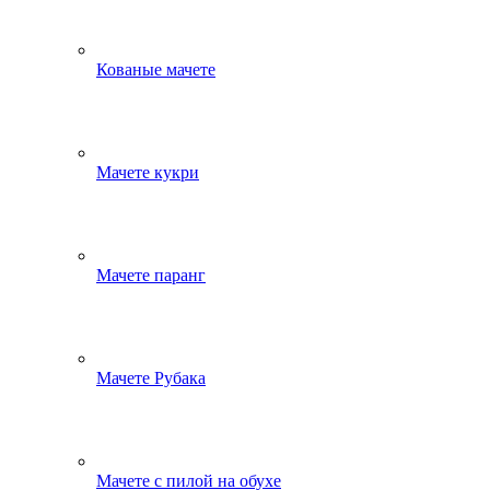
Кованые мачете
Мачете кукри
Мачете паранг
Мачете Рубака
Мачете с пилой на обухе