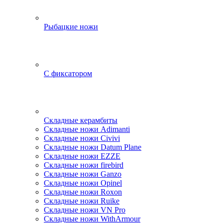
Рыбацкие ножи
С фиксатором
Складные керамбиты
Складные ножи Adimanti
Складные ножи Civivi
Складные ножи Datum Plane
Складные ножи EZZE
Складные ножи firebird
Складные ножи Ganzo
Складные ножи Opinel
Складные ножи Roxon
Складные ножи Ruike
Складные ножи VN Pro
Складные ножи WithArmour