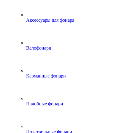
Аксессуары для фонаря
Велофонари
Карманные фонари
Налобные фонари
Подствольные фонари