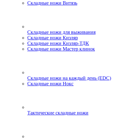
Складные ножи Витязь
Складные ножи для выживания
Складные ножи Кизляр
Складные ножи Кизляр-ТДК
Складные ножи Мастер клинок
Складные ножи на каждый день (EDC)
Складные ножи Нокс
Тактические складные ножи