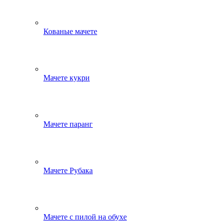
Кованые мачете
Мачете кукри
Мачете паранг
Мачете Рубака
Мачете с пилой на обухе