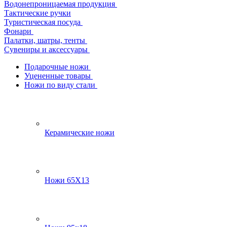
Водонепроницаемая продукция
Тактические ручки
Туристическая посуда
Фонари
Палатки, шатры, тенты
Сувениры и аксессуары
Подарочные ножи
Уцененные товары
Ножи по виду стали
Керамические ножи
Ножи 65Х13