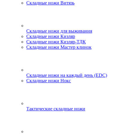
Складные ножи Витязь
Складные ножи для выживания
Складные ножи Кизляр
Складные ножи Кизляр-ТДК
Складные ножи Мастер клинок
Складные ножи на каждый день (EDC)
Складные ножи Нокс
Тактические складные ножи