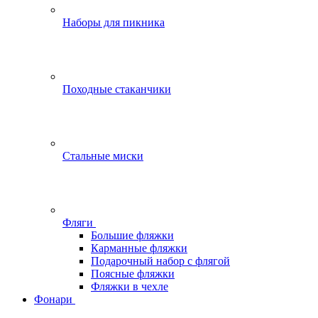
Наборы для пикника
Походные стаканчики
Стальные миски
Фляги
Большие фляжки
Карманные фляжки
Подарочный набор с флягой
Поясные фляжки
Фляжки в чехле
Фонари