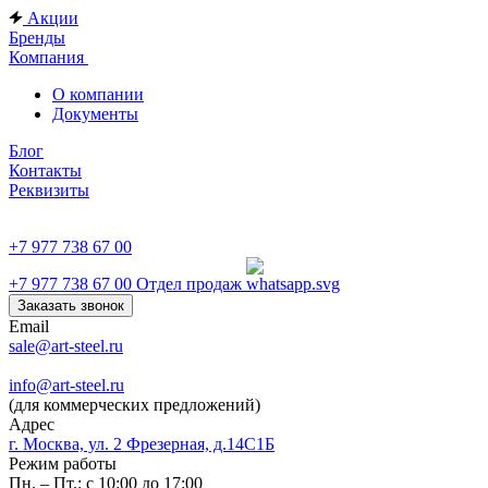
Акции
Бренды
Компания
О компании
Документы
Блог
Контакты
Реквизиты
+7 977 738 67 00
+7 977 738 67 00
Отдел продаж
Заказать звонок
Email
sale@art-steel.ru
info@art-steel.ru
(для коммерческих предложений)
Адрес
г. Москва, ул. 2 Фрезерная, д.14С1Б
Режим работы
Пн. – Пт.: с 10:00 до 17:00