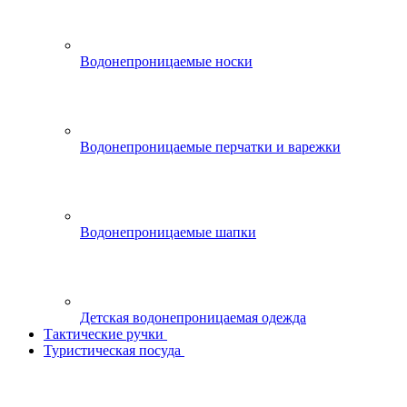
Водонепроницаемые носки
Водонепроницаемые перчатки и варежки
Водонепроницаемые шапки
Детская водонепроницаемая одежда
Тактические ручки
Туристическая посуда