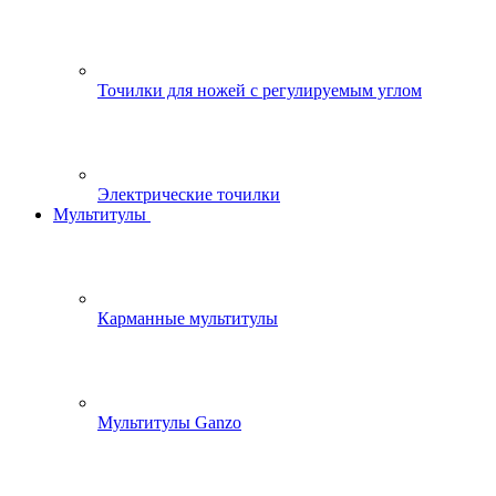
Точилки для ножей с регулируемым углом
Электрические точилки
Мультитулы
Карманные мультитулы
Мультитулы Ganzo