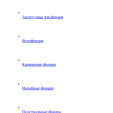
Аксессуары для фонаря
Велофонари
Карманные фонари
Налобные фонари
Подствольные фонари