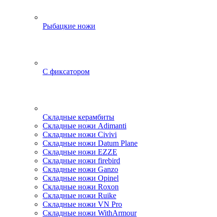
Рыбацкие ножи
С фиксатором
Складные керамбиты
Складные ножи Adimanti
Складные ножи Civivi
Складные ножи Datum Plane
Складные ножи EZZE
Складные ножи firebird
Складные ножи Ganzo
Складные ножи Opinel
Складные ножи Roxon
Складные ножи Ruike
Складные ножи VN Pro
Складные ножи WithArmour