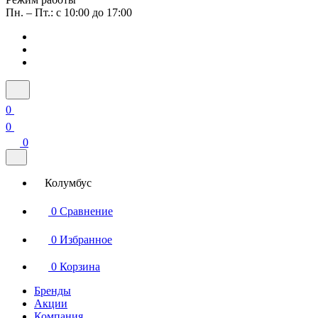
Пн. – Пт.: с 10:00 до 17:00
0
0
0
Колумбус
0
Сравнение
0
Избранное
0
Корзина
Бренды
Акции
Компания