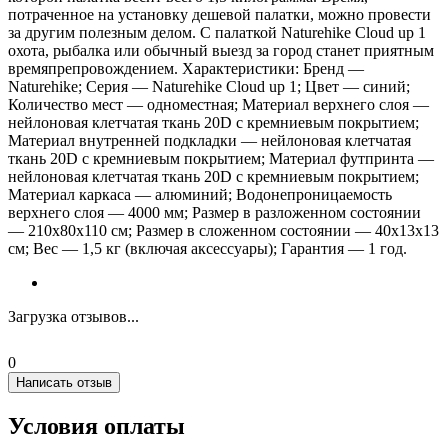
потраченное на установку дешевой палатки, можно провести
за другим полезным делом. С палаткой Naturehike Сloud up 1
охота, рыбалка или обычный выезд за город станет приятным
времяпрепровождением. Характеристики: Бренд —
Naturehike; Серия — Naturehike Сloud up 1; Цвет — синий;
Количество мест — одноместная; Материал верхнего слоя —
нейлоновая клетчатая ткань 20D с кремниевым покрытием;
Материал внутренней подкладки — нейлоновая клетчатая
ткань 20D с кремниевым покрытием; Материал футпринта —
нейлоновая клетчатая ткань 20D с кремниевым покрытием;
Материал каркаса — алюминий; Водонепроницаемость
верхнего слоя — 4000 мм; Размер в разложенном состоянии
— 210x80x110 см; Размер в сложенном состоянии — 40x13x13
см; Вес — 1,5 кг (включая аксессуары); Гарантия — 1 год.
Загрузка отзывов...
0
Написать отзыв
Условия оплаты