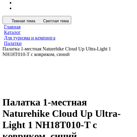
Темная тема
Светлая тема
Главная
Каталог
Для туризма и кемпинга
Палатки
Палатка 1-местная Naturehike Сloud Up Ultra-Light 1
NH18T010-T с ковриком, синий
Палатка 1-местная
Naturehike Сloud Up Ultra-
Light 1 NH18T010-T с
ковриком, синий