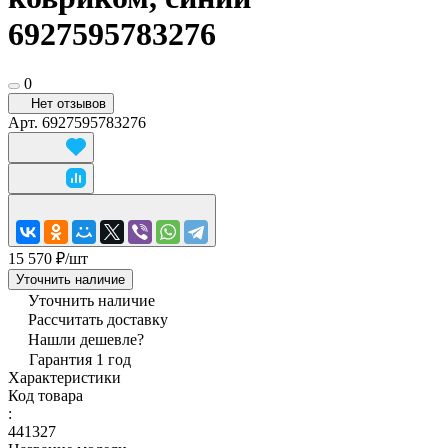
6927595783276
0
Нет отзывов
Арт.
6927595783276
15 570 ₽/
шт
Уточнить наличие
Уточнить наличие
Рассчитать доставку
Нашли дешевле?
Гарантия 1 год
Характеристики
Код товара
:
441327