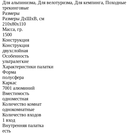
Для альпинизма, Для велотуризма, Для кемпинга, Походные
трекинговые
Размеры
Размеры ДхШхВ, см
210x80x110
Масса, гр.
1500
Конструкция
Конструкция
двухслойная
Особенность
ультралегкие
Характеристики палатки
Форма
полусфера
Каркас
7001 алюминий
Вместимость
одноместная
Количество комнат
однокомнатные
Количество входов
1 вход
Внутренняя палатка
есть