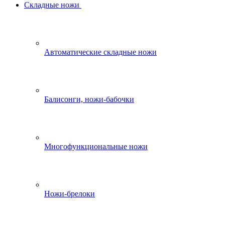
Складные ножи
Автоматические складные ножи
Балисонги, ножи-бабочки
Многофункциональные ножи
Ножи-брелоки