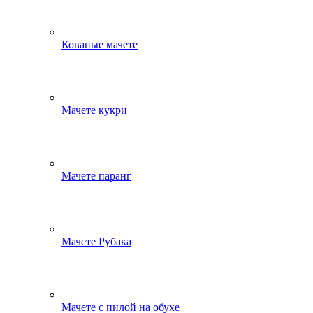
Кованые мачете
Мачете кукри
Мачете паранг
Мачете Рубака
Мачете с пилой на обухе