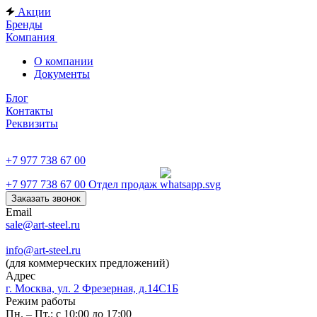
Акции
Бренды
Компания
О компании
Документы
Блог
Контакты
Реквизиты
+7 977 738 67 00
+7 977 738 67 00
Отдел продаж
Заказать звонок
Email
sale@art-steel.ru
info@art-steel.ru
(для коммерческих предложений)
Адрес
г. Москва, ул. 2 Фрезерная, д.14С1Б
Режим работы
Пн. – Пт.: с 10:00 до 17:00