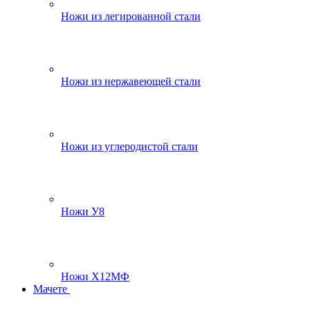
Ножи из легированной стали
Ножи из нержавеющей стали
Ножи из углеродистой стали
Ножи У8
Ножи Х12МФ
Мачете