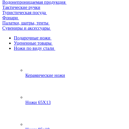
Водонепроницаемая продукция
Тактические ручки
Туристическая посуда
Фонари
Палатки, шатры, тенты
Сувениры и аксессуары
Подарочные ножи
Уцененные товары
Ножи по виду стали
Керамические ножи
Ножи 65Х13