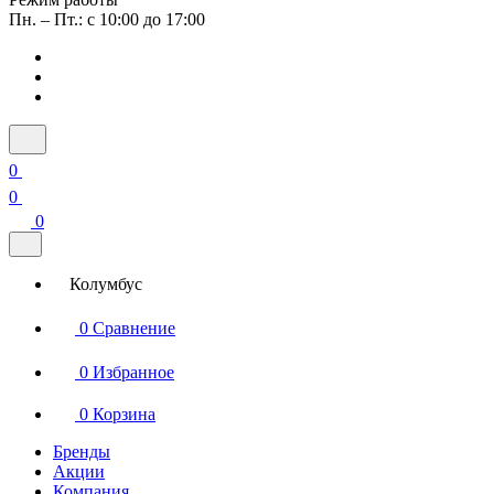
Пн. – Пт.: с 10:00 до 17:00
0
0
0
Колумбус
0
Сравнение
0
Избранное
0
Корзина
Бренды
Акции
Компания