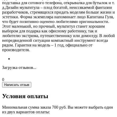
подставка для сотового телефона, открывалка для бутылок и т.
д.Дизайн мультитула – плод богатой, неиссякаемой фантазии
разработчиков, стремящихся придать моделям больше жизни и
эстетики. Форма экземпляра напоминает лицо Капитана Гуля,
что будет позитивно оценено любителями оригинальности.
Этот маленький, но прочный, мультитул станет хорошим
выбором для подарка как офисному работнику, так и
любителю экстрима, путешественнику или домоседу. В любой
непредвиденной ситуации компактный инструмент всегда
рядом. Гарантия на модель – 1 год, официально от
производителя.
Загрузка отзывов...
0
Написать отзыв
Условия оплаты
Минимальная сумма заказа 700 руб. Вы можете выбрать один
из двух вариантов оплаты: