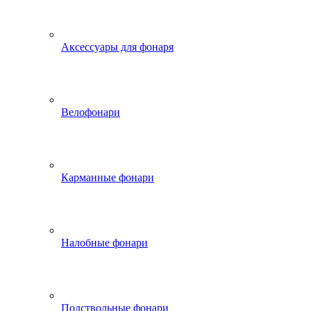
Аксессуары для фонаря
Велофонари
Карманные фонари
Налобные фонари
Подствольные фонари