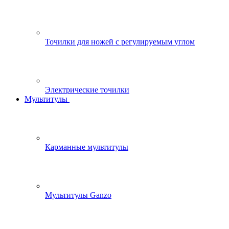
Точилки для ножей с регулируемым углом
Электрические точилки
Мультитулы
Карманные мультитулы
Мультитулы Ganzo