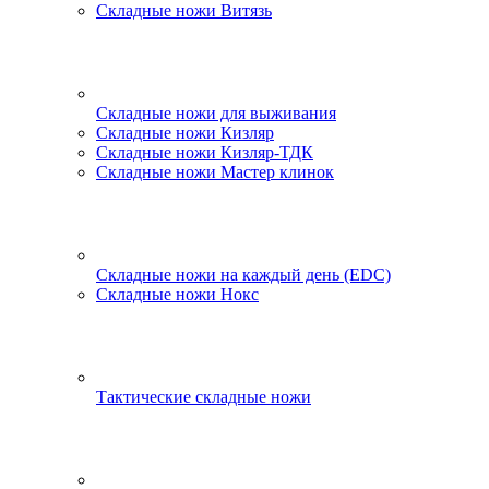
Складные ножи Витязь
Складные ножи для выживания
Складные ножи Кизляр
Складные ножи Кизляр-ТДК
Складные ножи Мастер клинок
Складные ножи на каждый день (EDC)
Складные ножи Нокс
Тактические складные ножи