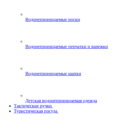
Водонепроницаемые носки
Водонепроницаемые перчатки и варежки
Водонепроницаемые шапки
Детская водонепроницаемая одежда
Тактические ручки
Туристическая посуда