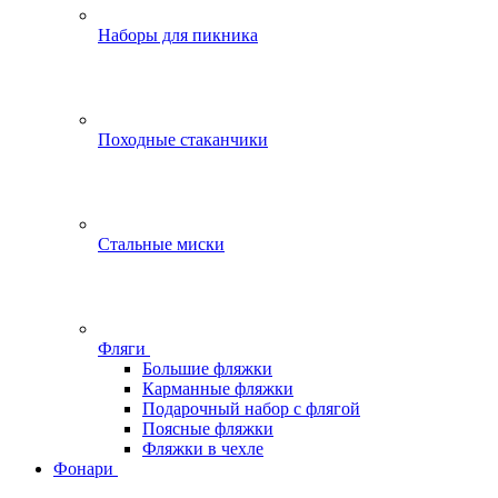
Наборы для пикника
Походные стаканчики
Стальные миски
Фляги
Большие фляжки
Карманные фляжки
Подарочный набор с флягой
Поясные фляжки
Фляжки в чехле
Фонари