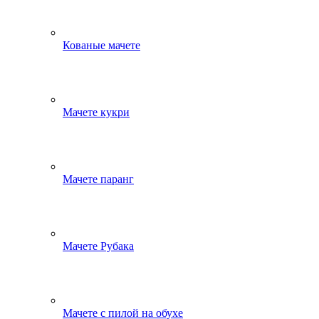
Кованые мачете
Мачете кукри
Мачете паранг
Мачете Рубака
Мачете с пилой на обухе