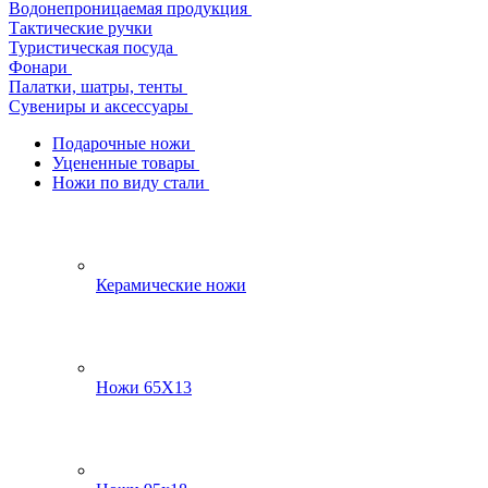
Водонепроницаемая продукция
Тактические ручки
Туристическая посуда
Фонари
Палатки, шатры, тенты
Сувениры и аксессуары
Подарочные ножи
Уцененные товары
Ножи по виду стали
Керамические ножи
Ножи 65Х13