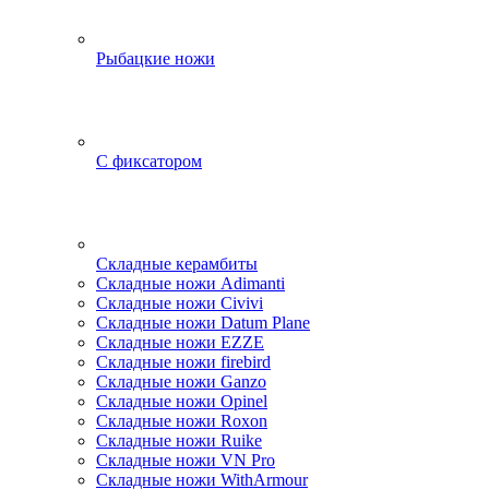
Рыбацкие ножи
С фиксатором
Складные керамбиты
Складные ножи Adimanti
Складные ножи Civivi
Складные ножи Datum Plane
Складные ножи EZZE
Складные ножи firebird
Складные ножи Ganzo
Складные ножи Opinel
Складные ножи Roxon
Складные ножи Ruike
Складные ножи VN Pro
Складные ножи WithArmour