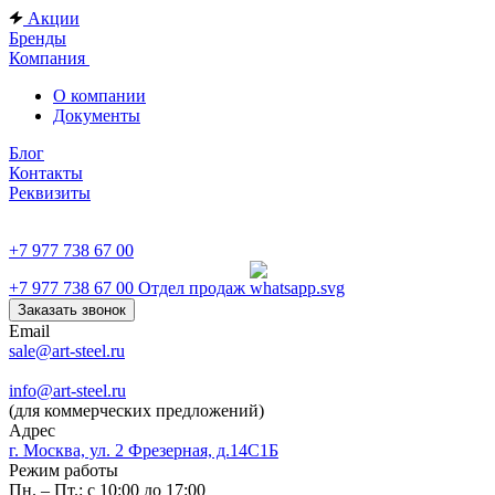
Акции
Бренды
Компания
О компании
Документы
Блог
Контакты
Реквизиты
+7 977 738 67 00
+7 977 738 67 00
Отдел продаж
Заказать звонок
Email
sale@art-steel.ru
info@art-steel.ru
(для коммерческих предложений)
Адрес
г. Москва, ул. 2 Фрезерная, д.14С1Б
Режим работы
Пн. – Пт.: с 10:00 до 17:00