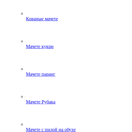
Кованые мачете
Мачете кукри
Мачете паранг
Мачете Рубака
Мачете с пилой на обухе