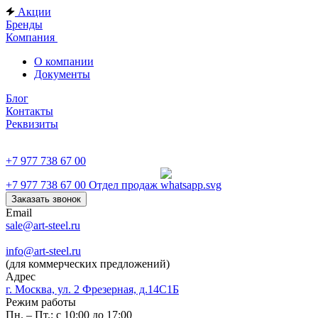
Акции
Бренды
Компания
О компании
Документы
Блог
Контакты
Реквизиты
+7 977 738 67 00
+7 977 738 67 00
Отдел продаж
Заказать звонок
Email
sale@art-steel.ru
info@art-steel.ru
(для коммерческих предложений)
Адрес
г. Москва, ул. 2 Фрезерная, д.14С1Б
Режим работы
Пн. – Пт.: с 10:00 до 17:00