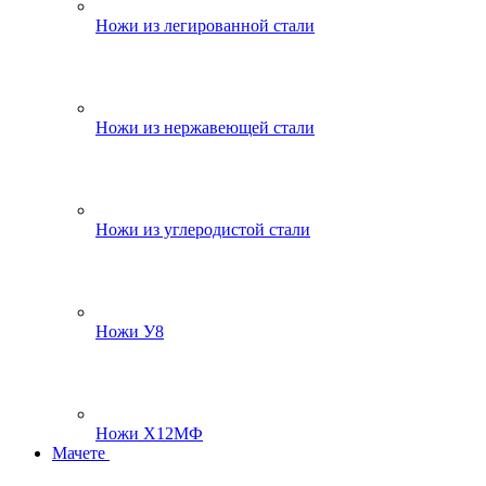
Ножи из легированной стали
Ножи из нержавеющей стали
Ножи из углеродистой стали
Ножи У8
Ножи Х12МФ
Мачете