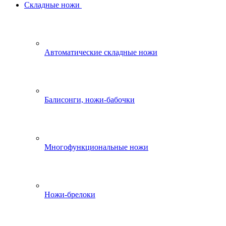
Складные ножи
Автоматические складные ножи
Балисонги, ножи-бабочки
Многофункциональные ножи
Ножи-брелоки