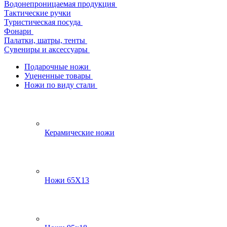
Водонепроницаемая продукция
Тактические ручки
Туристическая посуда
Фонари
Палатки, шатры, тенты
Сувениры и аксессуары
Подарочные ножи
Уцененные товары
Ножи по виду стали
Керамические ножи
Ножи 65Х13