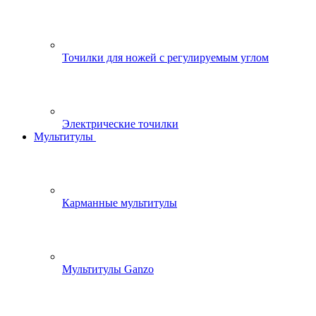
Точилки для ножей с регулируемым углом
Электрические точилки
Мультитулы
Карманные мультитулы
Мультитулы Ganzo