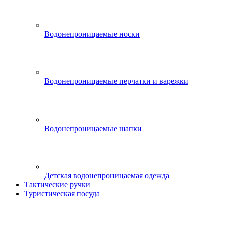
Водонепроницаемые носки
Водонепроницаемые перчатки и варежки
Водонепроницаемые шапки
Детская водонепроницаемая одежда
Тактические ручки
Туристическая посуда