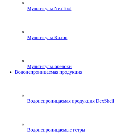
Мультитулы NexTool
Мультитулы Roxon
Мультитулы-брелоки
Водонепроницаемая продукция
Водонепроницаемая продукция DexShell
Водонепроницаемые гетры