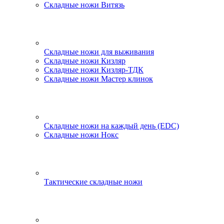
Складные ножи Витязь
Складные ножи для выживания
Складные ножи Кизляр
Складные ножи Кизляр-ТДК
Складные ножи Мастер клинок
Складные ножи на каждый день (EDC)
Складные ножи Нокс
Тактические складные ножи