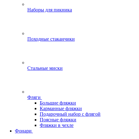
Наборы для пикника
Походные стаканчики
Стальные миски
Фляги
Большие фляжки
Карманные фляжки
Подарочный набор с флягой
Поясные фляжки
Фляжки в чехле
Фонари