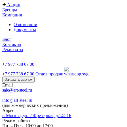
Акции
Бренды
Компания
О компании
Документы
Блог
Контакты
Реквизиты
+7 977 738 67 00
+7 977 738 67 00
Отдел продаж
Заказать звонок
Email
sale@art-steel.ru
info@art-steel.ru
(для коммерческих предложений)
Адрес
г. Москва, ул. 2 Фрезерная, д.14С1Б
Режим работы
Пн. – Пт.: с 10:00 до 17:00