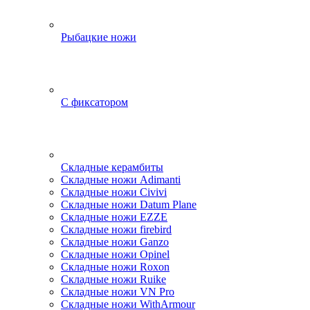
Рыбацкие ножи
С фиксатором
Складные керамбиты
Складные ножи Adimanti
Складные ножи Civivi
Складные ножи Datum Plane
Складные ножи EZZE
Складные ножи firebird
Складные ножи Ganzo
Складные ножи Opinel
Складные ножи Roxon
Складные ножи Ruike
Складные ножи VN Pro
Складные ножи WithArmour