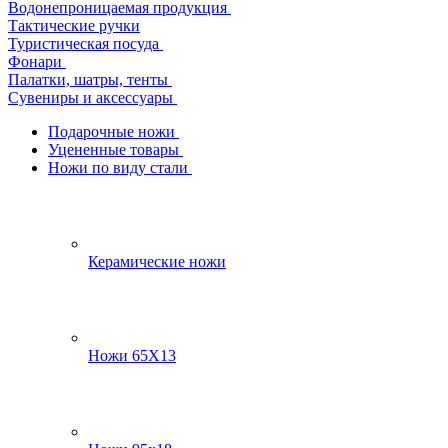
Водонепроницаемая продукция
Тактические ручки
Туристическая посуда
Фонари
Палатки, шатры, тенты
Сувениры и аксессуары
Подарочные ножи
Уцененные товары
Ножи по виду стали
Керамические ножи
Ножи 65Х13