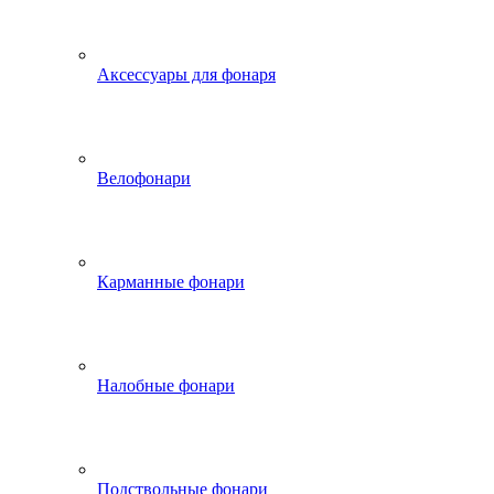
Аксессуары для фонаря
Велофонари
Карманные фонари
Налобные фонари
Подствольные фонари