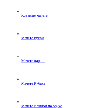
Кованые мачете
Мачете кукри
Мачете паранг
Мачете Рубака
Мачете с пилой на обухе