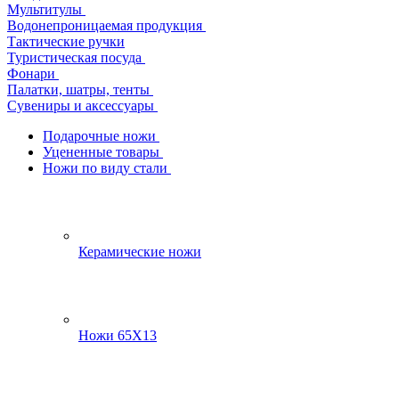
Мультитулы
Водонепроницаемая продукция
Тактические ручки
Туристическая посуда
Фонари
Палатки, шатры, тенты
Сувениры и аксессуары
Подарочные ножи
Уцененные товары
Ножи по виду стали
Керамические ножи
Ножи 65Х13