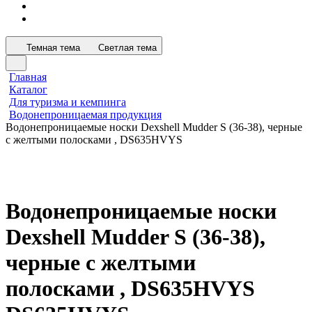
Темная тема
Светлая тема
Главная
Каталог
Для туризма и кемпинга
Водонепроницаемая продукция
Водонепроницаемые носки Dexshell Mudder S (36-38), черные
с желтыми полосками , DS635HVYS
Водонепроницаемые носки
Dexshell Mudder S (36-38),
черные с желтыми
полосками , DS635HVYS