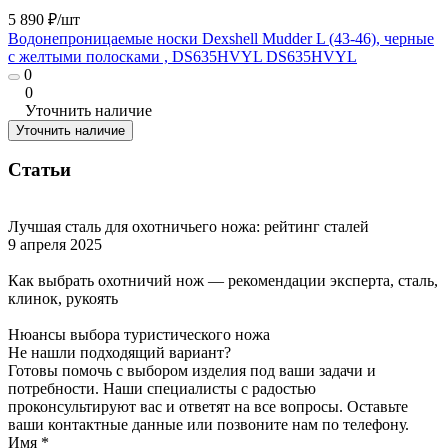
5 890 ₽/
шт
Водонепроницаемые носки Dexshell Mudder L (43-46), черные
с желтыми полосками , DS635HVYL DS635HVYL
0
0
Уточнить наличие
Уточнить наличие
Статьи
Лучшая сталь для охотничьего ножа: рейтинг сталей
9 апреля 2025
Как выбрать охотничий нож — рекомендации эксперта, сталь,
клинок, рукоять
Нюансы выбора туристического ножа
Не нашли подходящий вариант?
Готовы помочь с выбором изделия под ваши задачи и
потребности. Наши специалисты с радостью
проконсультируют вас и ответят на все вопросы. Оставьте
ваши контактные данные или позвоните нам по телефону.
Имя
*