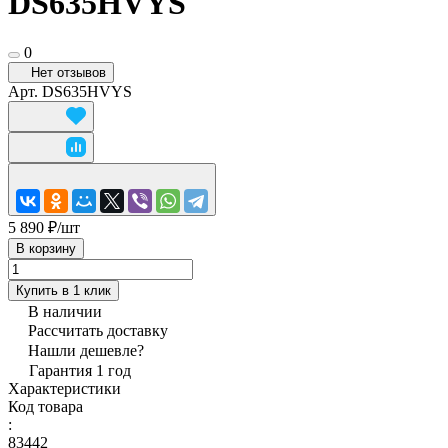
DS635HVYS
0
Нет отзывов
Арт.
DS635HVYS
5 890 ₽/
шт
В корзину
Купить в 1 клик
В наличии
Рассчитать доставку
Нашли дешевле?
Гарантия 1 год
Характеристики
Код товара
:
83442