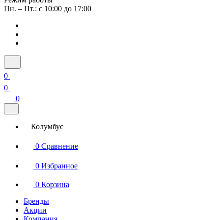
Пн. – Пт.: с 10:00 до 17:00
0
0
0
Колумбус
0
Сравнение
0
Избранное
0
Корзина
Бренды
Акции
Компания