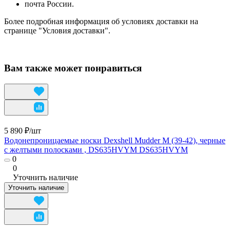
почта России.
Более подробная информация об условиях доставки на
странице "Условия доставки".
Вам также может понравиться
5 890 ₽/
шт
Водонепроницаемые носки Dexshell Mudder M (39-42), черные
с желтыми полосками , DS635HVYM DS635HVYM
0
0
Уточнить наличие
Уточнить наличие