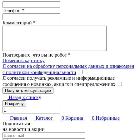
Телефон
*
Комментарий
*
Подтвердите, что вы не робот
*
Поменять картинку
Я согласен на обработку персональных данных и ознакомлен
с политикой конфиденциальности
Я согласен получать рекламные и информационные
сообщения о новинках, акциях и спецпредложениях
Назад к списку
В корзину
Главная
Каталог
0
Корзина
0
Избранные
Подписаться
на новости и акции