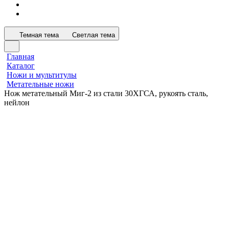
Темная тема
Светлая тема
Главная
Каталог
Ножи и мультитулы
Метательные ножи
Нож метательный Миг-2 из стали 30ХГСА, рукоять сталь,
нейлон