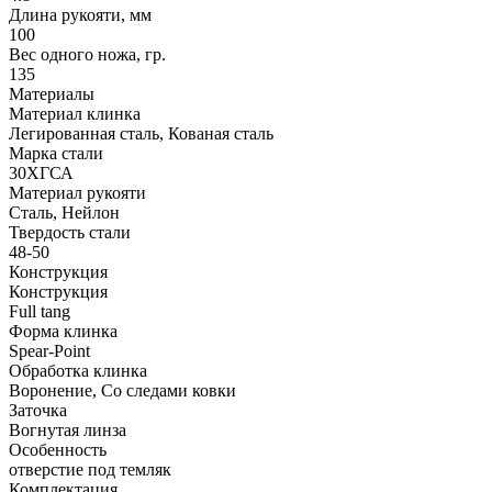
Длина рукояти, мм
100
Вес одного ножа, гр.
135
Материалы
Материал клинка
Легированная сталь, Кованая сталь
Марка стали
30ХГСА
Материал рукояти
Сталь, Нейлон
Твердость стали
48-50
Конструкция
Конструкция
Full tang
Форма клинка
Spear-Point
Обработка клинка
Воронение, Со следами ковки
Заточка
Вогнутая линза
Особенность
отверстие под темляк
Комплектация