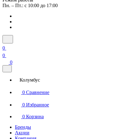
Пн. – Пт.: с 10:00 до 17:00
0
0
0
Колумбус
0
Сравнение
0
Избранное
0
Корзина
Бренды
Акции
Компания