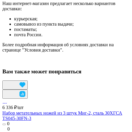
Наш интернет-магазин предлагает несколько вариантов
доставки:
курьерская;
самовывоз из пункта выдачи;
постаматы;
почта России.
Более подробная информация об условиях доставки на
странице "Условия доставки".
Вам также может понравиться
6 336 ₽/
шт
Набор метательных ножей из 3 штук Миг-2, сталь 30ХГСА
TS045-30FN-3
0
0