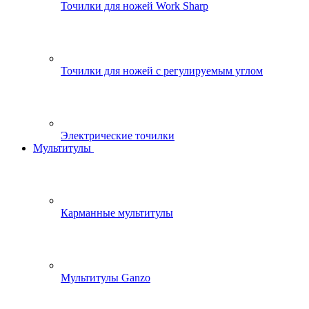
Точилки для ножей Work Sharp
Точилки для ножей с регулируемым углом
Электрические точилки
Мультитулы
Карманные мультитулы
Мультитулы Ganzo