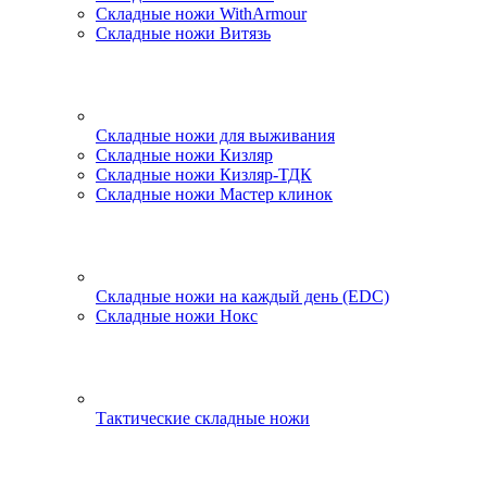
Складные ножи WithArmour
Складные ножи Витязь
Складные ножи для выживания
Складные ножи Кизляр
Складные ножи Кизляр-ТДК
Складные ножи Мастер клинок
Складные ножи на каждый день (EDC)
Складные ножи Нокс
Тактические складные ножи