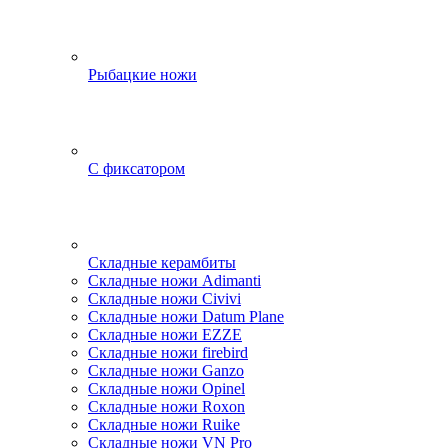
Рыбацкие ножи
С фиксатором
Складные керамбиты
Складные ножи Adimanti
Складные ножи Civivi
Складные ножи Datum Plane
Складные ножи EZZE
Складные ножи firebird
Складные ножи Ganzo
Складные ножи Opinel
Складные ножи Roxon
Складные ножи Ruike
Складные ножи VN Pro