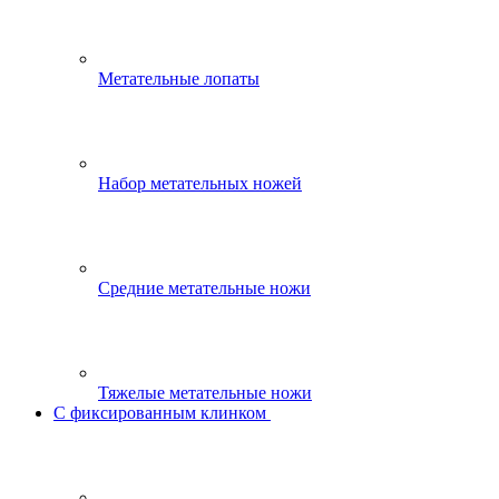
Метательные лопаты
Набор метательных ножей
Средние метательные ножи
Тяжелые метательные ножи
С фиксированным клинком