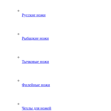
Русские ножи
Рыбацкие ножи
Тычковые ножи
Филейные ножи
Чехлы для ножей