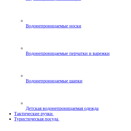
Водонепроницаемые носки
Водонепроницаемые перчатки и варежки
Водонепроницаемые шапки
Детская водонепроницаемая одежда
Тактические ручки
Туристическая посуда