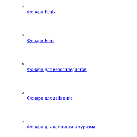
Фонари Fenix
Фонари Ferei
Фонари для велосипедистов
Фонари для дайвинга
Фонари для кемпинга и туризма