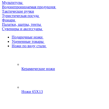
Мультитулы
Водонепроницаемая продукция
Тактические ручки
Туристическая посуда
Фонари
Палатки, шатры, тенты
Сувениры и аксессуары
Подарочные ножи
Уцененные товары
Ножи по виду стали
Керамические ножи
Ножи 65Х13