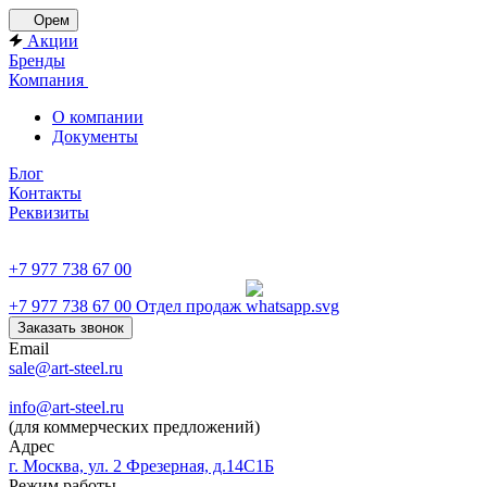
Орем
Акции
Бренды
Компания
О компании
Документы
Блог
Контакты
Реквизиты
+7 977 738 67 00
+7 977 738 67 00
Отдел продаж
Заказать звонок
Email
sale@art-steel.ru
info@art-steel.ru
(для коммерческих предложений)
Адрес
г. Москва, ул. 2 Фрезерная, д.14С1Б
Режим работы