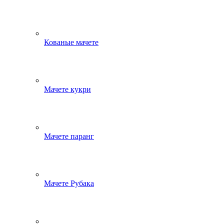
Кованые мачете
Мачете кукри
Мачете паранг
Мачете Рубака