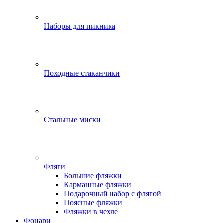
Наборы для пикника
Походные стаканчики
Стальные миски
Фляги
Большие фляжки
Карманные фляжки
Подарочный набор с флягой
Поясные фляжки
Фляжки в чехле
Фонари