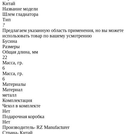
Китай
Название модели
Шлем гладиатора
Тип
?
Предлагаем указанную область применения, но вы можете
использовать товар по вашему усмотрению
Бусина
Размеры
Общая длина, мм
22
Масса, гр.
6
Масса, гр.
6
Материалы
Материал
металл
Комплектация
Чехол в комплекте
Нет
Подарочная коробка
Нет
Производитель- RZ Manufacturer
Страна- Китай