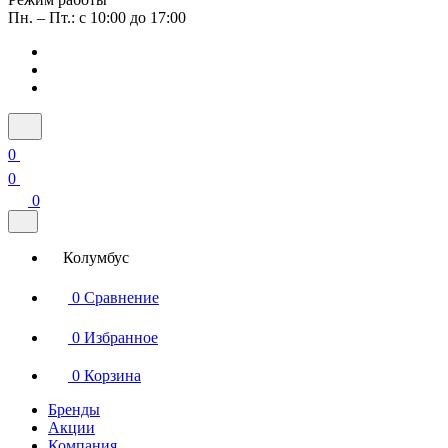
Пн. – Пт.: с 10:00 до 17:00
0
0
0
Колумбус
0
Сравнение
0
Избранное
0
Корзина
Бренды
Акции
Компания