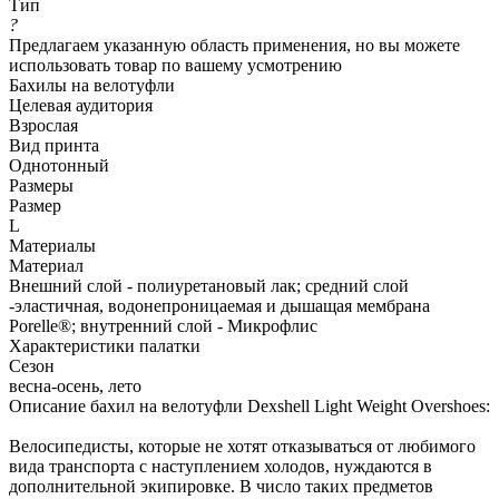
Тип
?
Предлагаем указанную область применения, но вы можете
использовать товар по вашему усмотрению
Бахилы на велотуфли
Целевая аудитория
Взрослая
Вид принта
Однотонный
Размеры
Размер
L
Материалы
Материал
Внешний слой - полиуретановый лак; средний слой
-эластичная, водонепроницаемая и дышащая мембрана
Porelle®; внутренний слой - Микрофлис
Характеристики палатки
Сезон
весна-осень, лето
Описание бахил на велотуфли Dexshell Light Weight Overshoes:
Велосипедисты, которые не хотят отказываться от любимого
вида транспорта с наступлением холодов, нуждаются в
дополнительной экипировке. В число таких предметов