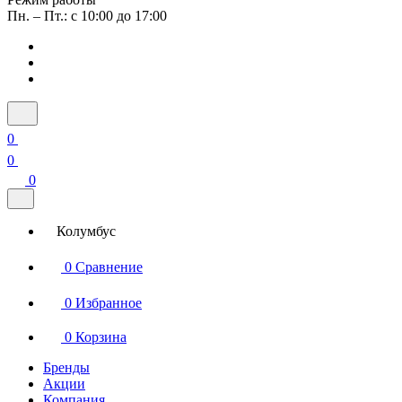
Пн. – Пт.: с 10:00 до 17:00
0
0
0
Колумбус
0
Сравнение
0
Избранное
0
Корзина
Бренды
Акции
Компания