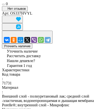
0
Нет отзывов
Арт.
OS337HVYL
Уточнить наличие
Уточнить наличие
Рассчитать доставку
Нашли дешевле?
Гарантия 1 год
Характеристики
Код товара
:
71731
Материал
:
Внешний слой - полиуретановый лак; средний слой
-эластичная, водонепроницаемая и дышащая мембрана
Porelle®; внутренний слой - Микрофлис