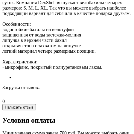
суток. Компания DexShell выпускает велобахилы четырех
размеров: S, M, L, XL. Так что вы можете выбрать наиболее
подходящий вариант для себя или в качестве подарка друзьям.
Особенности:
водостойкие бахилы на велотуфли
защищенная от воды застежка-молния
липучка в верхней части бахил
открытая стопа с захватом на липучке
легкий материал четыре размерных позиции.
Характеристики:
- микрофлис, покрытый полиуретановым лаком.
Загрузка отзывов...
0
Написать отзыв
Условия оплаты
Минимальная сумма заказа 700 руб. Вы можете выбрать один