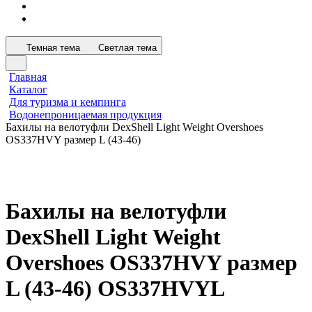
Темная тема
Светлая тема
Главная
Каталог
Для туризма и кемпинга
Водонепроницаемая продукция
Бахилы на велотуфли DexShell Light Weight Overshoes
OS337HVY размер L (43-46)
Бахилы на велотуфли
DexShell Light Weight
Overshoes OS337HVY размер
L (43-46) OS337HVYL