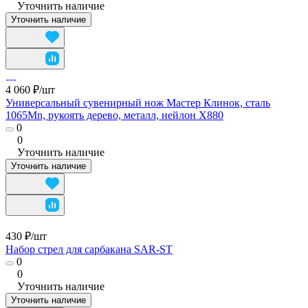
Уточнить наличие
Уточнить наличие
4 060 ₽/
шт
Универсальный сувенирный нож Мастер Клинок, сталь
1065Mn, рукоять дерево, металл, нейлон X880
0
0
Уточнить наличие
Уточнить наличие
430 ₽/
шт
Набор стрел для сарбакана SAR-ST
0
0
Уточнить наличие
Уточнить наличие