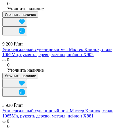
0
Уточнить наличие
Уточнить наличие
9 200 ₽/
шт
Универсальный сувенирный меч Мастер Клинок, сталь
1065Mn, рукоять дерево, металл, нейлон X905
0
0
Уточнить наличие
Уточнить наличие
3 930 ₽/
шт
Универсальный сувенирный нож Мастер Клинок, сталь
1065Mn, рукоять дерево, металл, нейлон X881
0
0