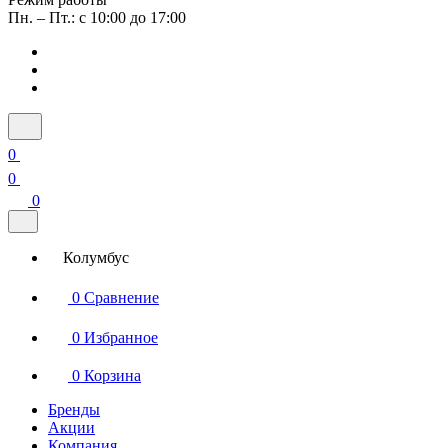
Пн. – Пт.: с 10:00 до 17:00
0
0
0
Колумбус
0
Сравнение
0
Избранное
0
Корзина
Бренды
Акции
Компания