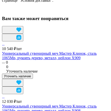
странице "Условия доставки".
Вам также может понравиться
10 540 ₽/
шт
Универсальный сувенирный меч Мастер Клинок, сталь
1065Mn, рукоять дерево, металл, нейлон X909
0
0
Уточнить наличие
Уточнить наличие
12 030 ₽/
шт
Универсальный сувенирный меч Мастер Клинок, сталь
1065Mn, рукоять дерево, металл, нейлон X908