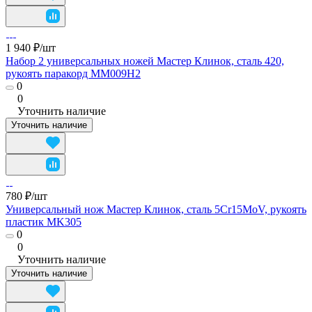
1 940 ₽/
шт
Набор 2 универсальных ножей Мастер Клинок, сталь 420,
рукоять паракорд MM009H2
0
0
Уточнить наличие
Уточнить наличие
780 ₽/
шт
Универсальный нож Мастер Клинок, сталь 5Cr15MoV, рукоять
пластик MK305
0
0
Уточнить наличие
Уточнить наличие