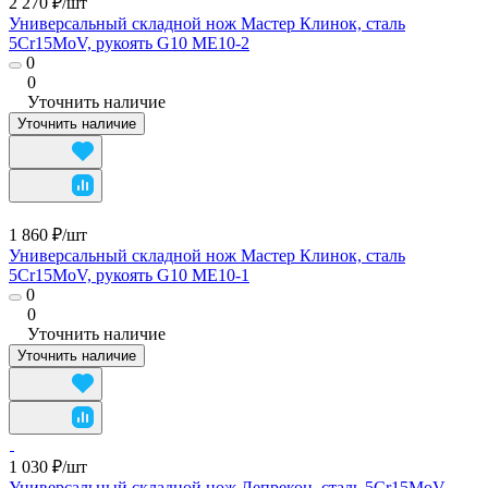
2 270 ₽/
шт
Универсальный складной нож Мастер Клинок, сталь
5Cr15MoV, рукоять G10 ME10-2
0
0
Уточнить наличие
Уточнить наличие
1 860 ₽/
шт
Универсальный складной нож Мастер Клинок, сталь
5Cr15MoV, рукоять G10 ME10-1
0
0
Уточнить наличие
Уточнить наличие
1 030 ₽/
шт
Универсальный складной нож Лепрекон, сталь 5Cr15MoV,