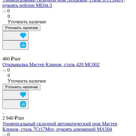
рукоять нейлон ME04-3
0
0
Уточнить наличие
Уточнить наличие
460 ₽/
шт
Открывалка Мастер Клинок, сталь 420 MC002
0
0
Уточнить наличие
Уточнить наличие
2 940 ₽/
шт
Универсальный складной автоматический нож Мастер
Клинок, сталь 7Cr17Mov, рукоять алюминий MA504
0