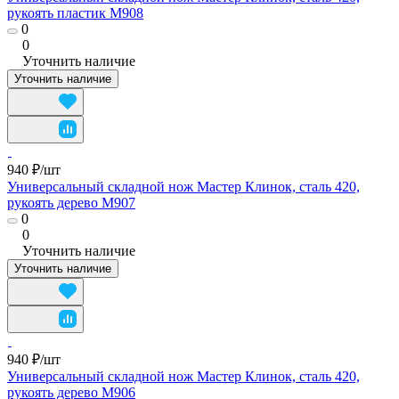
рукоять пластик M908
0
0
Уточнить наличие
Уточнить наличие
940 ₽/
шт
Универсальный складной нож Мастер Клинок, сталь 420,
рукоять дерево M907
0
0
Уточнить наличие
Уточнить наличие
940 ₽/
шт
Универсальный складной нож Мастер Клинок, сталь 420,
рукоять дерево M906