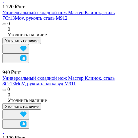
1 720 ₽/
шт
Универсальный складной нож Мастер Клинок, сталь
7Cr13Mov, рукоять сталь M912
0
0
Уточнить наличие
Уточнить наличие
940 ₽/
шт
Универсальный складной нож Мастер Клинок, сталь
8Cr13MoV, рукоять паккавуд M911
0
0
Уточнить наличие
Уточнить наличие
1 190 ₽/
шт