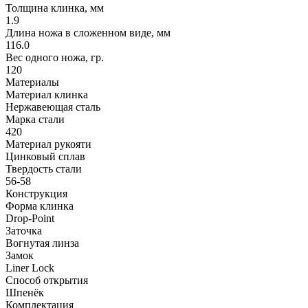
Толщина клинка, мм
1.9
Длина ножа в сложенном виде, мм
116.0
Вес одного ножа, гр.
120
Материалы
Материал клинка
Нержавеющая сталь
Марка стали
420
Материал рукояти
Цинковый сплав
Твердость стали
56-58
Конструкция
Форма клинка
Drop-Point
Заточка
Вогнутая линза
Замок
Liner Lock
Способ открытия
Шпенёк
Комплектация