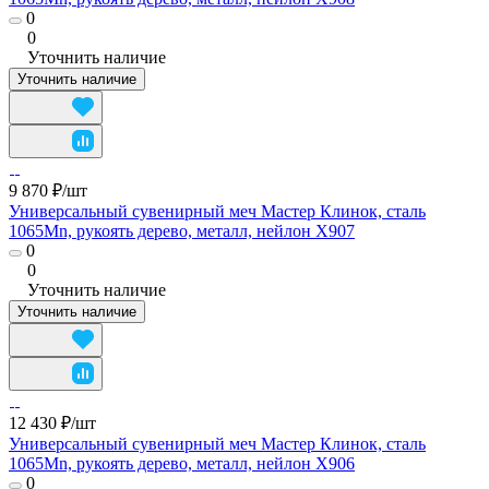
0
0
Уточнить наличие
Уточнить наличие
9 870 ₽/
шт
Универсальный сувенирный меч Мастер Клинок, сталь
1065Mn, рукоять дерево, металл, нейлон X907
0
0
Уточнить наличие
Уточнить наличие
12 430 ₽/
шт
Универсальный сувенирный меч Мастер Клинок, сталь
1065Mn, рукоять дерево, металл, нейлон X906
0