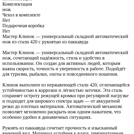
Комплектация
нож
Чехол в комплекте
Нет
Подарочная коробка
Нет
Мастер Клинок — универсальный складной автоматический
нож из стали 420 с рукоятью из паккавуда
Мастер Клинок — универсальный складной автоматический
нож, сочетающий надёжность, стиль и удобство в
использовании. Он создан для активных людей, которым
важна скорость, точность и уверенность в работе. Подойдёт
для туризма, рыбалки, охоты и повседневного ношения.
Клинок выполнен из нержавеющей стали 420, отличающейся
устойчивостью к коррозии и лёгкостью заточки. Эта сталь
сохраняет остроту режущей кромки при регулярной нагрузке
и подходит для широкого спектра задач — от аккуратной
резки до плотных материалов. Автоматический механизм
позволяет мгновенно раскрыть нож одним нажатием, что
особенно удобно в динамичных ситуациях.
Рукоять из паккавуда сочетает прочность и изысканный
внешний вид. Материал устойчив к влаге, температурным