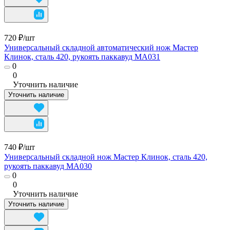
720 ₽/
шт
Универсальный складной автоматический нож Мастер
Клинок, сталь 420, рукоять паккавуд MA031
0
0
Уточнить наличие
Уточнить наличие
740 ₽/
шт
Универсальный складной нож Мастер Клинок, сталь 420,
рукоять паккавуд MA030
0
0
Уточнить наличие
Уточнить наличие