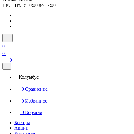
Пн. – Пт.: с 10:00 до 17:00
0
0
0
Колумбус
0
Сравнение
0
Избранное
0
Корзина
Бренды
Акции
Компания