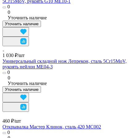
5Cr15MoV, рукоять G10 ME10-1
0
0
Уточнить наличие
Уточнить наличие
1 030 ₽/
шт
Универсальный складной нож Лепрекон, сталь 5Cr15MoV,
рукоять нейлон ME04-3
0
0
Уточнить наличие
Уточнить наличие
460 ₽/
шт
Открывалка Мастер Клинок, сталь 420 MC002
0
0