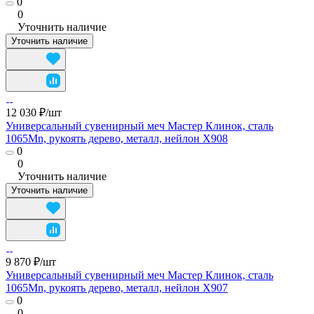
0
0
Уточнить наличие
Уточнить наличие
12 030 ₽/
шт
Универсальный сувенирный меч Мастер Клинок, сталь
1065Mn, рукоять дерево, металл, нейлон X908
0
0
Уточнить наличие
Уточнить наличие
9 870 ₽/
шт
Универсальный сувенирный меч Мастер Клинок, сталь
1065Mn, рукоять дерево, металл, нейлон X907
0
0