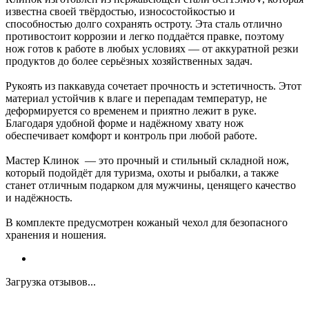
известна своей твёрдостью, износостойкостью и
способностью долго сохранять остроту. Эта сталь отлично
противостоит коррозии и легко поддаётся правке, поэтому
нож готов к работе в любых условиях — от аккуратной резки
продуктов до более серьёзных хозяйственных задач.
Рукоять из паккавуда сочетает прочность и эстетичность. Этот
материал устойчив к влаге и перепадам температур, не
деформируется со временем и приятно лежит в руке.
Благодаря удобной форме и надёжному хвату нож
обеспечивает комфорт и контроль при любой работе.
Мастер Клинок — это прочный и стильный складной нож,
который подойдёт для туризма, охоты и рыбалки, а также
станет отличным подарком для мужчины, ценящего качество
и надёжность.
В комплекте предусмотрен кожаный чехол для безопасного
хранения и ношения.
Загрузка отзывов...