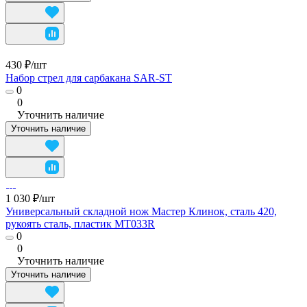
430 ₽/
шт
Набор стрел для сарбакана SAR-ST
0
0
Уточнить наличие
Уточнить наличие
1 030 ₽/
шт
Универсальный складной нож Мастер Клинок, сталь 420,
рукоять сталь, пластик MT033R
0
0
Уточнить наличие
Уточнить наличие