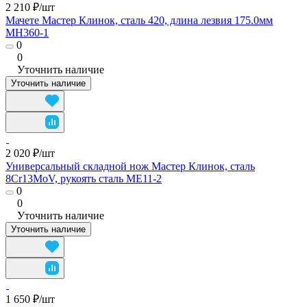
2 210 ₽/
шт
Мачете Мастер Клинок, сталь 420, длина лезвия 175.0мм
MH360-1
0
0
Уточнить наличие
Уточнить наличие
2 020 ₽/
шт
Универсальный складной нож Мастер Клинок, сталь
8Cr13MoV, рукоять сталь ME11-2
0
0
Уточнить наличие
Уточнить наличие
1 650 ₽/
шт