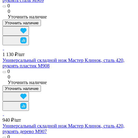
рукоять сталь M909
0
0
Уточнить наличие
Уточнить наличие
1 130 ₽/
шт
Универсальный складной нож Мастер Клинок, сталь 420,
рукоять пластик M908
0
0
Уточнить наличие
Уточнить наличие
940 ₽/
шт
Универсальный складной нож Мастер Клинок, сталь 420,
рукоять дерево M907
0