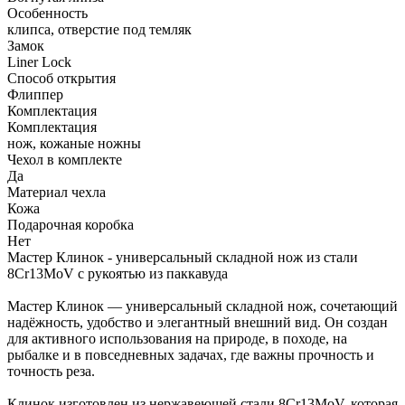
Особенность
клипса, отверстие под темляк
Замок
Liner Lock
Способ открытия
Флиппер
Комплектация
Комплектация
нож, кожаные ножны
Чехол в комплекте
Да
Материал чехла
Кожа
Подарочная коробка
Нет
Мастер Клинок - универсальный складной нож из стали
8Cr13MoV с рукоятью из паккавуда
Мастер Клинок — универсальный складной нож, сочетающий
надёжность, удобство и элегантный внешний вид. Он создан
для активного использования на природе, в походе, на
рыбалке и в повседневных задачах, где важны прочность и
точность реза.
Клинок изготовлен из нержавеющей стали 8Cr13MoV, которая