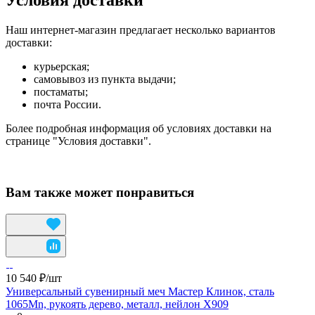
Условия доставки
Наш интернет-магазин предлагает несколько вариантов
доставки:
курьерская;
самовывоз из пункта выдачи;
постаматы;
почта России.
Более подробная информация об условиях доставки на
странице "Условия доставки".
Вам также может понравиться
10 540 ₽/
шт
Универсальный сувенирный меч Мастер Клинок, сталь
1065Mn, рукоять дерево, металл, нейлон X909