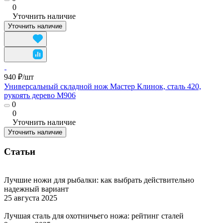
0
Уточнить наличие
Уточнить наличие
940 ₽/
шт
Универсальный складной нож Мастер Клинок, сталь 420,
рукоять дерево M906
0
0
Уточнить наличие
Уточнить наличие
Статьи
Лучшие ножи для рыбалки: как выбрать действительно
надежный вариант
25 августа 2025
Лучшая сталь для охотничьего ножа: рейтинг сталей