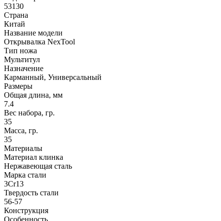
53130
Страна
Китай
Название модели
Открывалка NexTool
Тип ножа
Мультитул
Назначение
Карманный, Универсальный
Размеры
Общая длина, мм
7.4
Вес набора, гр.
35
Масса, гр.
35
Материалы
Материал клинка
Нержавеющая сталь
Марка стали
3Cr13
Твердость стали
56-57
Конструкция
Особенность