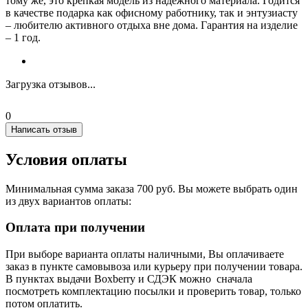
тому же, это крепкая модель из надежного материала. Годится
в качестве подарка как офисному работнику, так и энтузиасту
– любителю активного отдыха вне дома. Гарантия на изделие
– 1 год.
Загрузка отзывов...
0
Написать отзыв
Условия оплаты
Минимальная сумма заказа 700 руб. Вы можете выбрать один
из двух вариантов оплаты:
Оплата при получении
При выборе варианта оплаты наличными, Вы оплачиваете
заказ в пункте самовывоза или курьеру при получении товара.
В пунктах выдачи Boxberry и СДЭК можно сначала
посмотреть комплектацию посылки и проверить товар, только
потом оплатить.