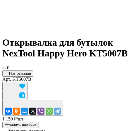
Открывалка для бутылок
NexTool Happy Hero KT5007B
0
Нет отзывов
Арт.
KT5007B
1 150 ₽/
шт
Уточнить наличие