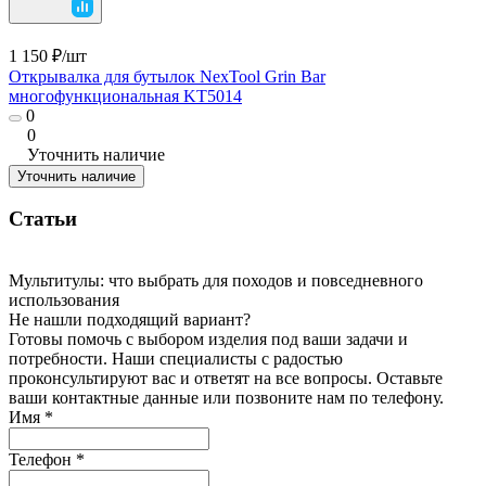
1 150 ₽/
шт
Открывалка для бутылок NexTool Grin Bar
многофункциональная KT5014
0
0
Уточнить наличие
Уточнить наличие
Статьи
Мультитулы: что выбрать для походов и повседневного
использования
Не нашли подходящий вариант?
Готовы помочь с выбором изделия под ваши задачи и
потребности. Наши специалисты с радостью
проконсультируют вас и ответят на все вопросы. Оставьте
ваши контактные данные или позвоните нам по телефону.
Имя
*
Телефон
*