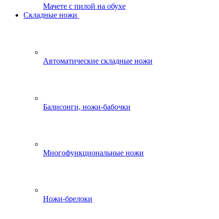
Мачете с пилой на обухе
Складные ножи
Автоматические складные ножи
Балисонги, ножи-бабочки
Многофункциональные ножи
Ножи-брелоки