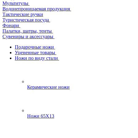
Мультитулы
Водонепроницаемая продукция
Тактические ручки
Туристическая посуда
Фонари
Палатки, шатры, тенты
Сувениры и аксессуары
Подарочные ножи
Уцененные товары
Ножи по виду стали
Керамические ножи
Ножи 65Х13