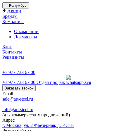
Колумбус
Акции
Бренды
Компания
О компании
Документы
Блог
Контакты
Реквизиты
+7 977 738 67 00
+7 977 738 67 00
Отдел продаж
Заказать звонок
Email
sale@art-steel.ru
info@art-steel.ru
(для коммерческих предложений)
Адрес
г. Москва, ул. 2 Фрезерная, д.14С1Б
Режим работы