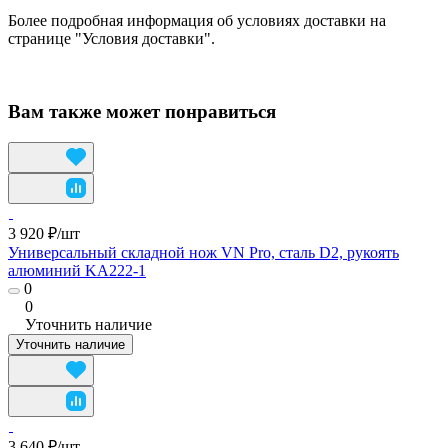
Более подробная информация об условиях доставки на
странице "Условия доставки".
Вам также может понравиться
3 920 ₽/
шт
Универсальный складной нож VN Pro, сталь D2, рукоять
алюминий KA222-1
0
0
Уточнить наличие
Уточнить наличие
3 640 ₽/
шт