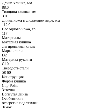
Длина клинка, мм
88.0
Толщина клинка, мм
3.0
Длина ножа в сложенном виде, мм
112.0
Вес одного ножа, гр.
117
Материалы
Материал клинка
Легированная сталь
Марка стали
D2
Материал рукояти
G10
Твердость стали
58-60
Конструкция
Форма клинка
Clip-Point
Заточка
Вогнутая линза
Особенность
отверстие под темляк
Замок