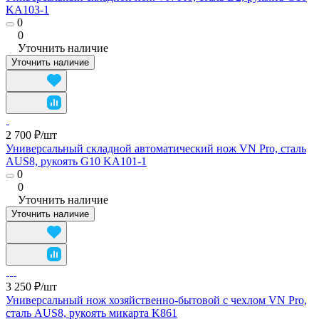
KA103-1
0
0
Уточнить наличие
Уточнить наличие
2 700 ₽/
шт
Универсальный складной автоматический нож VN Pro, сталь
AUS8, рукоять G10 KA101-1
0
0
Уточнить наличие
Уточнить наличие
3 250 ₽/
шт
Универсальный нож хозяйственно-бытовой с чехлом VN Pro,
сталь AUS8, рукоять микарта K861