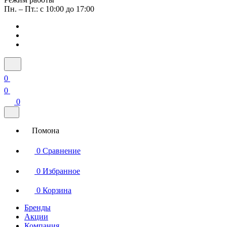
Пн. – Пт.: с 10:00 до 17:00
0
0
0
Помона
0
Сравнение
0
Избранное
0
Корзина
Бренды
Акции
Компания