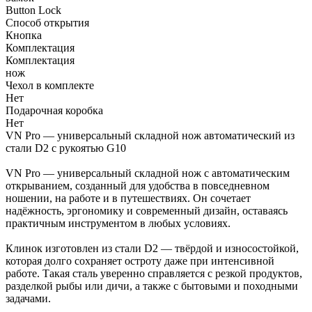
Button Lock
Способ открытия
Кнопка
Комплектация
Комплектация
нож
Чехол в комплекте
Нет
Подарочная коробка
Нет
VN Pro — универсальный складной нож автоматический из
стали D2 с рукоятью G10
VN Pro — универсальный складной нож с автоматическим
открыванием, созданный для удобства в повседневном
ношении, на работе и в путешествиях. Он сочетает
надёжность, эргономику и современный дизайн, оставаясь
практичным инструментом в любых условиях.
Клинок изготовлен из стали D2 — твёрдой и износостойкой,
которая долго сохраняет остроту даже при интенсивной
работе. Такая сталь уверенно справляется с резкой продуктов,
разделкой рыбы или дичи, а также с бытовыми и походными
задачами.