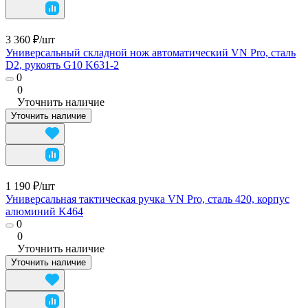
3 360 ₽/
шт
Универсальный складной нож автоматический VN Pro, сталь
D2, рукоять G10 K631-2
0
0
Уточнить наличие
Уточнить наличие
1 190 ₽/
шт
Универсальная тактическая ручка VN Pro, сталь 420, корпус
алюминий K464
0
0
Уточнить наличие
Уточнить наличие