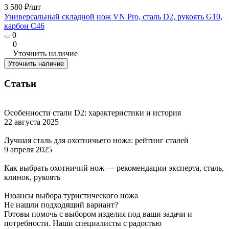
3 580 ₽/
шт
Универсальный складной нож VN Pro, сталь D2, рукоять G10,
карбон C46
0
0
Уточнить наличие
Уточнить наличие
Статьи
Особенности стали D2: характеристики и история
22 августа 2025
Лучшая сталь для охотничьего ножа: рейтинг сталей
9 апреля 2025
Как выбрать охотничий нож — рекомендации эксперта, сталь,
клинок, рукоять
Нюансы выбора туристического ножа
Не нашли подходящий вариант?
Готовы помочь с выбором изделия под ваши задачи и
потребности. Наши специалисты с радостью