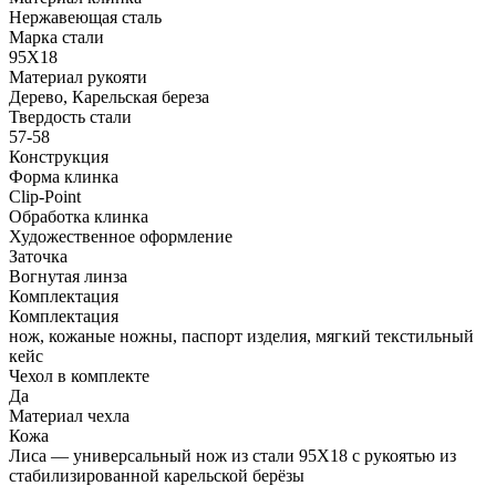
Нержавеющая сталь
Марка стали
95Х18
Материал рукояти
Дерево, Карельская береза
Твердость стали
57-58
Конструкция
Форма клинка
Clip-Point
Обработка клинка
Художественное оформление
Заточка
Вогнутая линза
Комплектация
Комплектация
нож, кожаные ножны, паспорт изделия, мягкий текстильный
кейс
Чехол в комплекте
Да
Материал чехла
Кожа
Лиса — универсальный нож из стали 95Х18 с рукоятью из
стабилизированной карельской берёзы