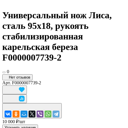
Универсальный нож Лиса,
сталь 95х18, рукоять
стабилизированная
карельская береза
F0000007739-2
0
Нет отзывов
Арт.
F0000007739-2
10 000 ₽/
шт
Уточнить наличие