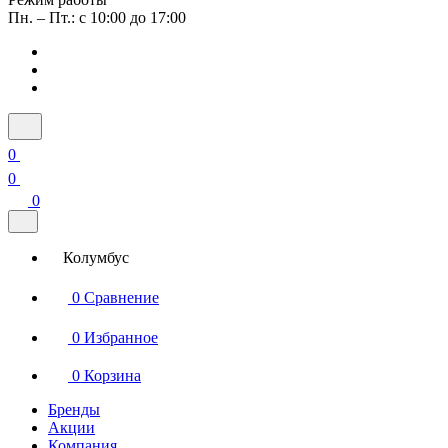
Пн. – Пт.: с 10:00 до 17:00
0
0
0
Колумбус
0
Сравнение
0
Избранное
0
Корзина
Бренды
Акции
Компания