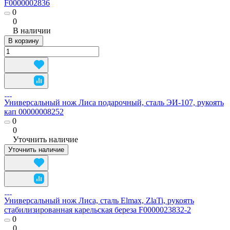
F0000002836
0
0
В наличии
В корзину
Универсальный нож Лиса подарочный, сталь ЭИ-107, рукоять
кап 00000008252
0
0
Уточнить наличие
Уточнить наличие
Универсальный нож Лиса, сталь Elmax, ZlaTi, рукоять
стабилизированная карельская береза F0000023832-2
0
0