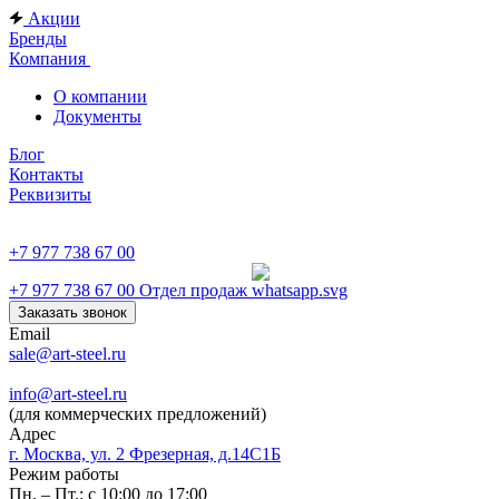
Акции
Бренды
Компания
О компании
Документы
Блог
Контакты
Реквизиты
+7 977 738 67 00
+7 977 738 67 00
Отдел продаж
Заказать звонок
Email
sale@art-steel.ru
info@art-steel.ru
(для коммерческих предложений)
Адрес
г. Москва, ул. 2 Фрезерная, д.14С1Б
Режим работы
Пн. – Пт.: с 10:00 до 17:00