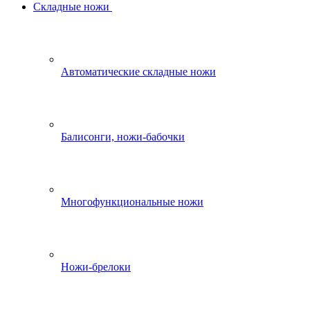
Складные ножи
Автоматические складные ножи
Балисонги, ножи-бабочки
Многофункциональные ножи
Ножи-брелоки