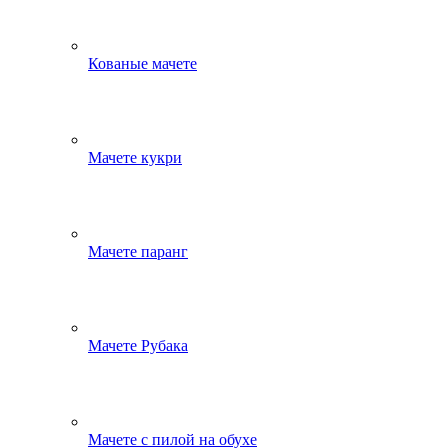
Кованые мачете
Мачете кукри
Мачете паранг
Мачете Рубака
Мачете с пилой на обухе