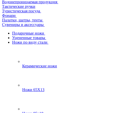
Водонепроницаемая продукция
Тактические ручки
Туристическая посуда
Фонари
Палатки, шатры, тенты
Сувениры и аксессуары
Подарочные ножи
Уцененные товары
Ножи по виду стали
Керамические ножи
Ножи 65Х13