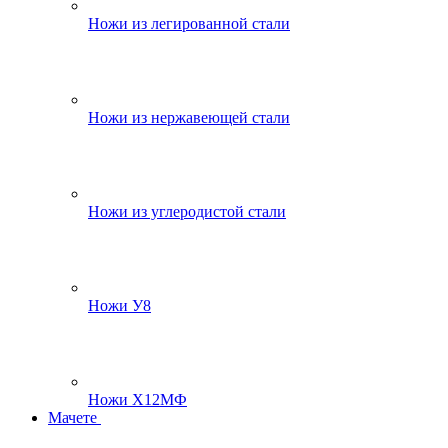
Ножи из легированной стали
Ножи из нержавеющей стали
Ножи из углеродистой стали
Ножи У8
Ножи Х12МФ
Мачете