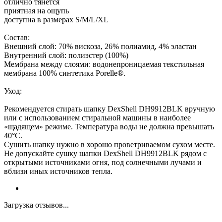
отлично тянется
приятная на ощупь
доступна в размерах S/M/L/XL
Состав:
Внешний слой: 70% вискоза, 26% полиамид, 4% эластан
Внутренний слой: полиэстер (100%)
Мембрана между слоями: водонепроницаемая текстильная
мембрана 100% синтетика Porelle®.
Уход:
Рекомендуется стирать шапку DexShell DH9912BLK вручную
или с использованием стиральной машины в наиболее
«щадящем» режиме. Температура воды не должна превышать
40°С.
Сушить шапку нужно в хорошо проветриваемом сухом месте.
Не допускайте сушку шапки DexShell DH9912BLK рядом с
открытыми источниками огня, под солнечными лучами и
вблизи иных источников тепла.
Загрузка отзывов...