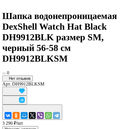
Шапка водонепроницаемая
DexShell Watch Hat Black
DH9912BLK размер SM,
черный 56-58 см
DH9912BLKSM
0
Нет отзывов
Арт.
DH9912BLKSM
3 290 ₽/
шт