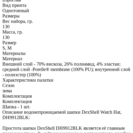
Вид принта
Однотонный
Размеры
Вес набора, гр.
130
Масса, гр.
130
Размер
S, M
Материалы
Материал
Внешний слой - 70% вискоза, 26% полиамид, 4% эластан;
средний слой -Porelle® membrane (100% PU); внутренний слой
- полиэстер (100%)
Характеристики палатки
Сезон
зима
Комплектация
Комплектация
Шапка - 1 шт.
Описание водонепроницаемой шапки DexShell Watch Hat,
DH9912BLK:
Простота шапки DexShell DH9912BLK является её главным