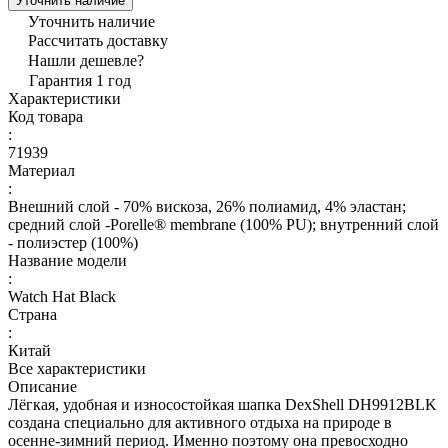
Уточнить наличие
Уточнить наличие
Рассчитать доставку
Нашли дешевле?
Гарантия 1 год
Характеристики
Код товара
:
71939
Материал
:
Внешний слой - 70% вискоза, 26% полиамид, 4% эластан;
средний слой -Porelle® membrane (100% PU); внутренний слой
- полиэстер (100%)
Название модели
:
Watch Hat Black
Страна
:
Китай
Все характеристики
Описание
Лёгкая, удобная и износостойкая шапка DexShell DH9912BLK
создана специально для активного отдыха на природе в
осенне-зимний период. Именно поэтому она превосходно