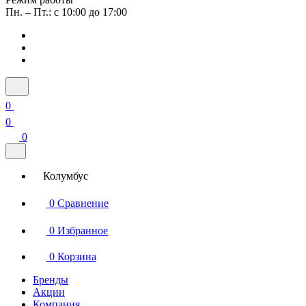
Пн. – Пт.: с 10:00 до 17:00
0
0
0
Колумбус
0
Сравнение
0
Избранное
0
Корзина
Бренды
Акции
Компания