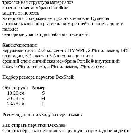
трехслойная структура материалов
качественная мембрана Porelle®
защита от порезов
материал с содержанием прочных волокон Dyneema
антискользящее покрытие на внутренней стороне ладони и
пальцев
сенсорные участки для работы с техникой.
Характеристики:
наружный слой: 55% волокон UHMWPE, 20% полиамид, 14%
эластадин, 6% эластан 5% проводящие нити
средний слой: английская мембрана Porelle® внутренний
слой: 65% полиэстер, 33% полиамид, 2% эластана.
Подбор размера перчаток DexShell:
Обхват руки Размер
18-20 см S
20-23 см M
23-25 см L
Рекомендации по уходу за перчатками:
Как стирать перчатки DexShell:
Стирать перчатки необходимо вручную в прохладной воде (не