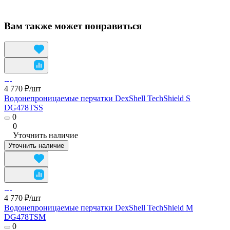
Вам также может понравиться
4 770 ₽/
шт
Водонепроницаемые перчатки DexShell TechShield S
DG478TSS
0
0
Уточнить наличие
Уточнить наличие
4 770 ₽/
шт
Водонепроницаемые перчатки DexShell TechShield M
DG478TSM
0