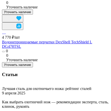
0
Уточнить наличие
Уточнить наличие
4 770 ₽/
шт
Водонепроницаемые перчатки DexShell TechShield L
DG478TSL
0
0
Уточнить наличие
Уточнить наличие
Статьи
Лучшая сталь для охотничьего ножа: рейтинг сталей
9 апреля 2025
Как выбрать охотничий нож — рекомендации эксперта, сталь,
клинок, рукоять