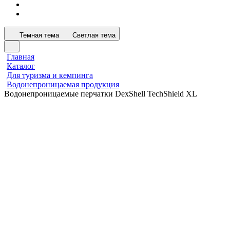
Темная тема
Светлая тема
Главная
Каталог
Для туризма и кемпинга
Водонепроницаемая продукция
Водонепроницаемые перчатки DexShell TechShield XL