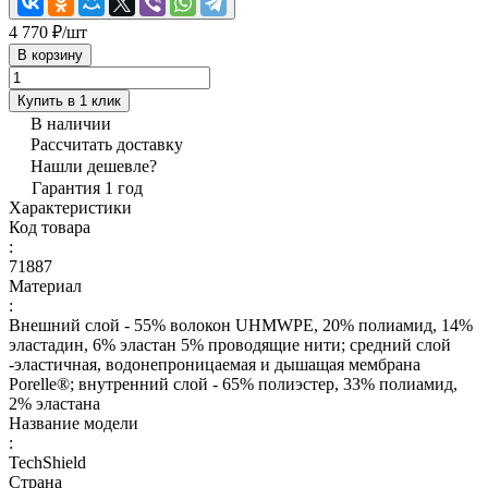
4 770 ₽/
шт
В корзину
Купить в 1 клик
В наличии
Рассчитать доставку
Нашли дешевле?
Гарантия 1 год
Характеристики
Код товара
:
71887
Материал
:
Внешний слой - 55% волокон UHMWPE, 20% полиамид, 14%
эластадин, 6% эластан 5% проводящие нити; средний слой
-эластичная, водонепроницаемая и дышащая мембрана
Porelle®; внутренний слой - 65% полиэстер, 33% полиамид,
2% эластана
Название модели
:
TechShield
Страна