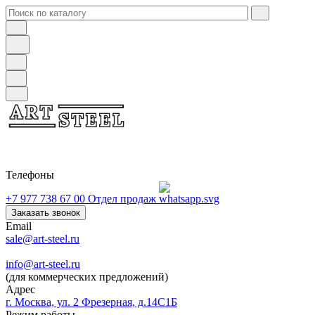
Телефоны
+7 977 738 67 00
Отдел продаж
Заказать звонок
Email
sale@art-steel.ru
info@art-steel.ru
(для коммерческих предложений)
Адрес
г. Москва, ул. 2 Фрезерная, д.14С1Б
Режим работы