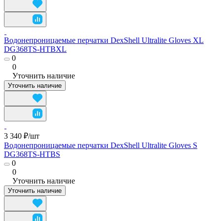
Водонепроницаемые перчатки DexShell Ultralite Gloves XL
DG368TS-HTBXL
0
0
Уточнить наличие
Уточнить наличие
3 340 ₽/
шт
Водонепроницаемые перчатки DexShell Ultralite Gloves S
DG368TS-HTBS
0
0
Уточнить наличие
Уточнить наличие