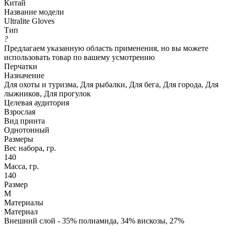
Китай
Название модели
Ultralite Gloves
Тип
?
Предлагаем указанную область применения, но вы можете
использовать товар по вашему усмотрению
Перчатки
Назначение
Для охоты и туризма, Для рыбалки, Для бега, Для города, Для
лыжников, Для прогулок
Целевая аудитория
Взрослая
Вид принта
Однотонный
Размеры
Вес набора, гр.
140
Масса, гр.
140
Размер
M
Материалы
Материал
Внешний слой - 35% полиамида, 34% вискозы, 27%