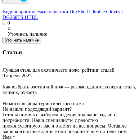
Водонепроницаемые перчатки DexShell Ultralite Gloves L
DG368TS-HTBL
0
0
Уточнить наличие
Уточнить наличие
Статьи
Лучшая сталь для охотничьего ножа: рейтинг сталей
9 апреля 2025
Как выбрать охотничий нож — рекомендации эксперта, сталь,
клинок, рукоять
Нюансы выбора туристического ножа
Не нашли подходящий вариант?
Готовы помочь с выбором изделия под ваши задачи и
потребности. Наши специалисты с радостью
проконсультируют вас и ответят на все вопросы. Оставьте
ваши контактные данные или позвоните нам по телефону.
Имя
*