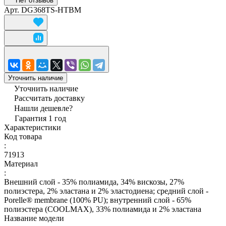
Нет отзывов
Арт.
DG368TS-HTBM
Уточнить наличие
Уточнить наличие
Рассчитать доставку
Нашли дешевле?
Гарантия 1 год
Характеристики
Код товара
:
71913
Материал
:
Внешний слой - 35% полиамида, 34% вискозы, 27%
полиэстера, 2% эластана и 2% эластодиена; средний слой -
Porelle® membrane (100% PU); внутренний слой - 65%
полиэстера (COOLMAX), 33% полиамида и 2% эластана
Название модели