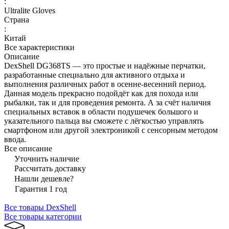
:
Ultralite Gloves
Страна
:
Китай
Все характеристики
Описание
DexShell DG368TS — это простые и надёжные перчатки,
разработанные специально для активного отдыха и
выполнения различных работ в осенне-весенний период.
Данная модель прекрасно подойдёт как для похода или
рыбалки, так и для проведения ремонта. А за счёт наличия
специальных вставок в области подушечек большого и
указательного пальца вы сможете с лёгкостью управлять
смартфоном или другой электроникой с сенсорным методом
ввода.
Все описание
Уточнить наличие
Рассчитать доставку
Нашли дешевле?
Гарантия 1 год
Все товары DexShell
Все товары категории