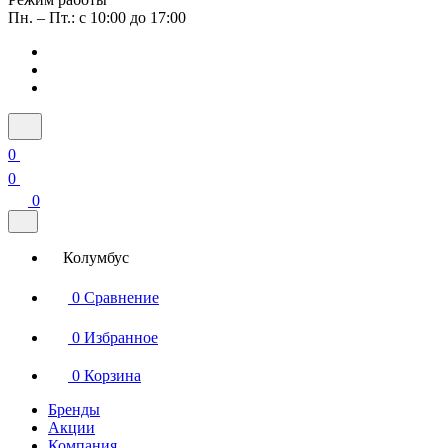
Пн. – Пт.: с 10:00 до 17:00
0
0
0
Колумбус
0
Сравнение
0
Избранное
0
Корзина
Бренды
Акции
Компания