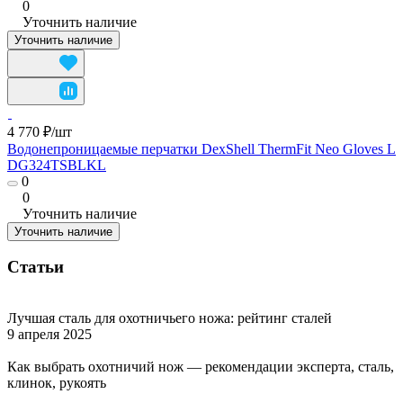
0
Уточнить наличие
Уточнить наличие
4 770 ₽/
шт
Водонепроницаемые перчатки DexShell ThermFit Neo Gloves L
DG324TSBLKL
0
0
Уточнить наличие
Уточнить наличие
Статьи
Лучшая сталь для охотничьего ножа: рейтинг сталей
9 апреля 2025
Как выбрать охотничий нож — рекомендации эксперта, сталь,
клинок, рукоять