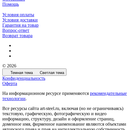
Помощь
Условия оплаты
Условия доставки
Гарантия на товар
Вопрос-ответ
Возврат товара
© 2026
Темная тема
Светлая тема
Конфиденциальность
Оферта
На информационном ресурсе применяются
рекомендательные
технологии
.
Все ресурсы сайта art-steel.ru, включая (но не ограничиваясь)
текстовую, графическую, фотографическую и видео
информацию, структуру, дизайн и оформление страниц,
доменное имя, фирменное наименование являются объектами
авторского права и прав на интеллектуальную собственность,