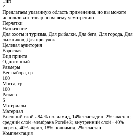
Тип
?
Предлагаем указанную область применения, но вы можете
использовать товар по вашему усмотрению
Перчатки
Назначение
Для охоты и туризма, Для рыбалки, Для бега, Для города, Для
лыжников, Для прогулок
Целевая аудитория
Взрослая
Вид принта
Однотонный
Размеры
Вес набора, гр.
100
Масса, гр.
100
Размер
S
Материалы
Материал
Внешний слой - 84 % полиамид, 14% эластадин, 2% эластан;
средний слой -мембрана Porelle®; внутренний слой - 40%
шерсть, 40% акрил, 18% полиамид, 2% эластан
Комплектация