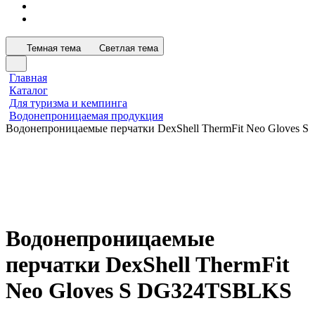
Темная тема
Светлая тема
Главная
Каталог
Для туризма и кемпинга
Водонепроницаемая продукция
Водонепроницаемые перчатки DexShell ThermFit Neo Gloves S
Водонепроницаемые
перчатки DexShell ThermFit
Neo Gloves S DG324TSBLKS