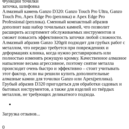
Функции точилки
заточка, шлифовка
Алмазный камень Ganzo D320: Ganzo Touch Pro Ultra, Ganzo
Touch Pro, Apex Edge Pro (реплика) и Apex Edge Pro
Professional (реплика). Сменный компактный абразив
дополнит ваш набор точильных камней, что позволит
расширить ассортимент обслуживаемых инструментов и
сможет повысить эффективность заточки любой сложности.
Алмазный абразив Ganzo 320grit подходит для грубых работ с
металлом, что нередко требуется при повреждениях и
деформациях клинка, когда нужно реставрировать или
полностью изменять режущую кромку. Качественное алмазное
напыление весьма агрессивное, поэтому снятие металла
происходит очень быстро и эффективно – стоит учитывать
этот фактор, если вы решили купить дополнительные
алмазные камни для точилки Ganzo или Apex(реплика).
Грубый абразив D320 пригодиться для обработки садовых и
бытовых инструментов, а также для изделий из твёрдых
металлов, не требующих деликатного подхода.
Загрузка отзывов...
0