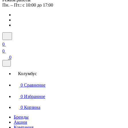
Пн. – Пт.: с 10:00 до 17:00
0
0
0
Колумбус
0
Сравнение
0
Избранное
0
Корзина
Бренды
Акции
Компания